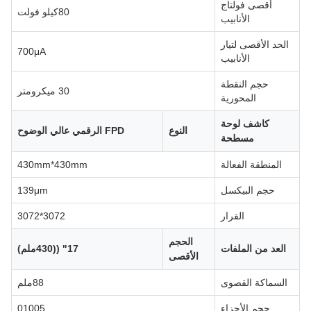
أقصى فولتاج
80كيلو فولت
الأنابيب
الحد الأقصى لتيار
700μA
الأنابيب
حجم النقطة
30 ميكرومتر
المحورية
كاشف لوحة
النوع
FPD الرقمي عالي الوضوح
مسطحة
المنطقة الفعالة
430mm*430mm
حجم البيكسل
139μm
القرار
3072*3072
الحجم
العد من الملفات
17" ((430ملم)
الأقصى
السماكة القصوى
88ملم
حجم الأجزاء
01005