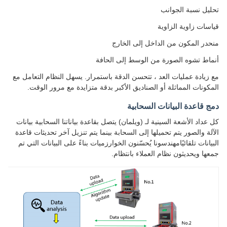
تحليل نسبة الجوانب
قياسات زاوية الزاوية
منحدر المكون من الداخل إلى الخارج
أنماط تشوه الصورة من الوسط إلى الحافة
مع زيادة عمليات العد ، تتحسن الدقة باستمرار. يسهل النظام التعامل مع
المكونات المماثلة أو الصناديق الأكبر بدقة متزايدة مع مرور الوقت.
دمج قاعدة البيانات السحابية
كل عداد الأشعة السينية لـ (ويلمان) يتصل بقاعدة بياناتنا السحابية بيانات
الآلة والصور يتم تحميلها إلى السحابة بينما يتم تنزيل آخر تحديثات قاعدة
البيانات تلقائيًامهندسونا يُحسّنون الخوارزميات بناءً على البيانات التي تم
جمعها ويحديثون نظام العملاء بانتظام.