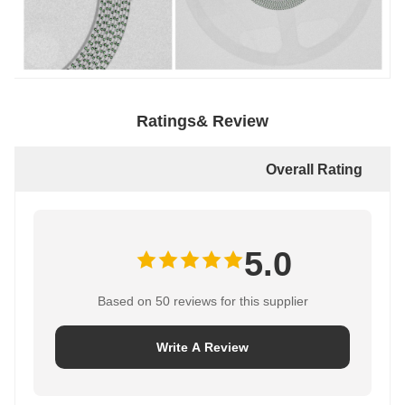
Ratings& Review
Overall Rating
5.0
Based on 50 reviews for this supplier
Write A Review