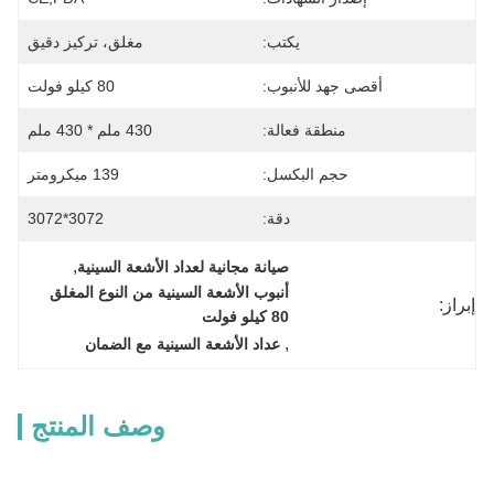
يكتب:
مغلق، تركيز دقيق
أقصى جهد للأنبوب:
80 كيلو فولت
منطقة فعالة:
430 ملم * 430 ملم
حجم البكسل:
139 ميكرومتر
دقة:
3072*3072
, 
صيانة مجانية لعداد الأشعة السينية
أنبوب الأشعة السينية من النوع المغلق 
إبراز:
80 كيلو فولت
, 
عداد الأشعة السينية مع الضمان
وصف المنتج