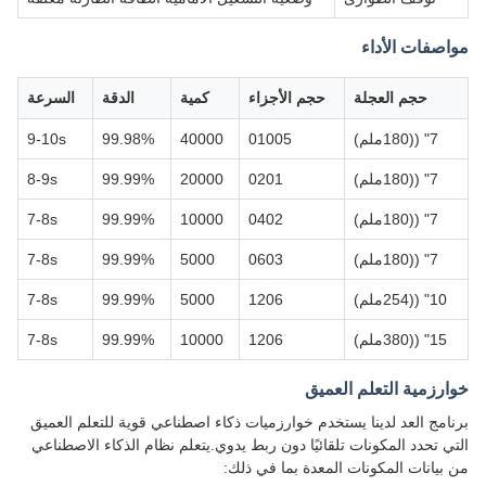
مواصفات الأداء
حجم العجلة
حجم الأجزاء
كمية
الدقة
السرعة
7" ((180ملم)
01005
40000
99.98%
9-10s
7" ((180ملم)
0201
20000
99.99%
8-9s
7" ((180ملم)
0402
10000
99.99%
7-8s
7" ((180ملم)
0603
5000
99.99%
7-8s
10" ((254ملم)
1206
5000
99.99%
7-8s
15" ((380ملم)
1206
10000
99.99%
7-8s
خوارزمية التعلم العميق
برنامج العد لدينا يستخدم خوارزميات ذكاء اصطناعي قوية للتعلم العميق
التي تحدد المكونات تلقائيًا دون ربط يدوي.يتعلم نظام الذكاء الاصطناعي
من بيانات المكونات المعدة بما في ذلك: