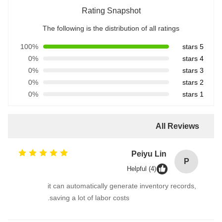
Rating Snapshot
The following is the distribution of all ratings
100%
5 stars
0%
4 stars
0%
3 stars
0%
2 stars
0%
1 stars
All Reviews
Peiyu Lin
P
Helpful (4)
it can automatically generate inventory records,
saving a lot of labor costs.