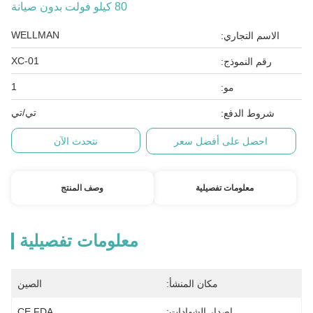
80 كيلو فولت بدون صيانة
WELLMAN
الاسم التجاري:
XC-01
رقم النموذج:
1
مو:
تي/تي
شروط الدفع:
احصل على أفضل سعر
نتحدث الآن
معلومات تفصيلية
وصف المنتج
معلومات تفصيلية
مكان المنشأ:
الصين
إصدار الشهادات:
CE,FDA