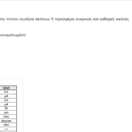
νου τύπου σωλήνα ακτίνων Χ προσφέρει ευκρινείς και καθαρές εικόνες
 ενσωματωμένο