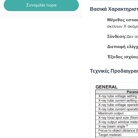
Συνομιλία τώρα
Βασικά Χαρακτηριστ
Μέγεθος εστια
ακτίνων Χ ακόμ
Σύνδεση:
Δεν α
Διεπαφή ελέγχ
Έξοδος ισχύος
Τεχνικές Προδιαγρα