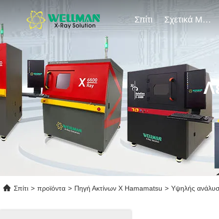
Σπίτι
Σχετικά Με Εμάς
Λ
Σπίτι
>
προϊόντα
>
Πηγή Ακτίνων Χ Hamamatsu
>
Υψηλής ανάλυσ