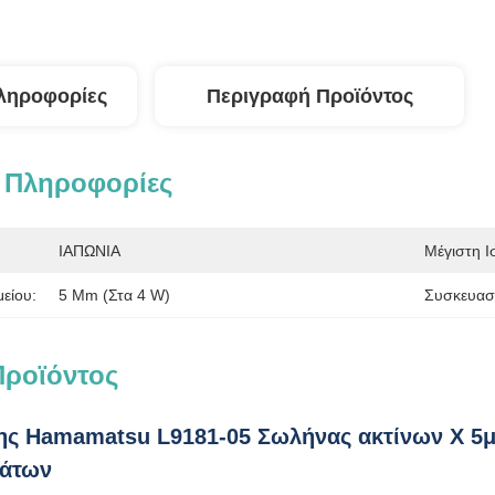
ληροφορίες
Περιγραφή Προϊόντος
 Πληροφορίες
ΙΑΠΩΝΙΑ
Μέγιστη Ι
είου:
5 Μm (στα 4 W)
Συσκευασί
Προϊόντος
ς Hamamatsu L9181-05 Σωλήνας ακτίνων Χ 5μ
μάτων