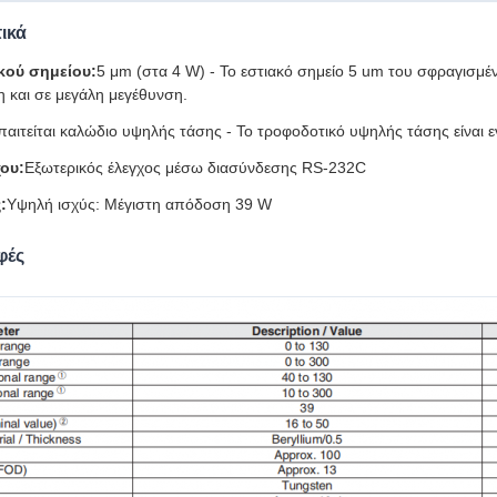
ικά
κού σημείου:
5 μm (στα 4 W) - Το εστιακό σημείο 5 um του σφραγισμέ
η και σε μεγάλη μεγέθυνση.
παιτείται καλώδιο υψηλής τάσης - Το τροφοδοτικό υψηλής τάσης είναι
ου:
Εξωτερικός έλεγχος μέσω διασύνδεσης RS-232C
:
Υψηλή ισχύς: Μέγιστη απόδοση 39 W
φές