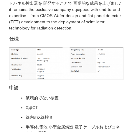
トパネル検出器を 開発することで 画期的な成果を上げました
it remains the exclusive company equipped with end-to-end
expertise—from CMOS Wafer design and flat panel detector
(TFT) development to the deployment of scintillator
technology for radiation detection.
仕様
申請
破壊的でない検査
X線CT
線内のX線検査
半導体,電池,小型金属鋳造,電子ケーブルおよびコネ