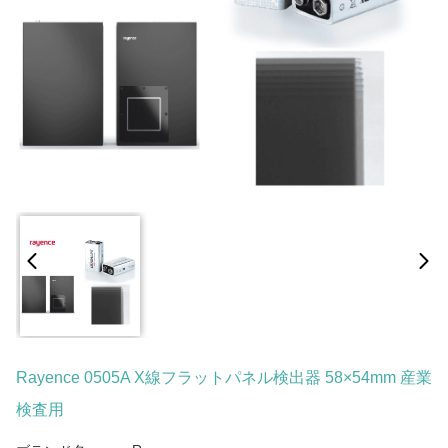
Rayence 0505A X線フラットパネル検出器 58×54mm 産業
検査用