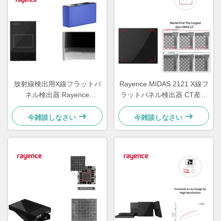
放射線検出用X線フラットパ
Rayence MIDAS 2121 X線フ
ネル検出器 Rayence
ラットパネル検出器 CT産業
0712FCA.FGA
検査用
今雑談しなさい
今雑談しなさい