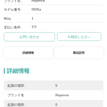
Rayence
ブランド名:
0505a
モデル番号:
1
Moq:
T/T
支払い条件:
お問い合わせ
今雑談しなさい
詳細情報
製品説明
詳細情報
起源の場所:
5
ブランド名:
Rayence
起源の場所:
5