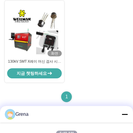
화면
130kV SMT X레이 머신 검사 시스
템 (5축 시스템, 속도 조절 가능)
지금 챗팅하세요
1
Grena
빠른 연락