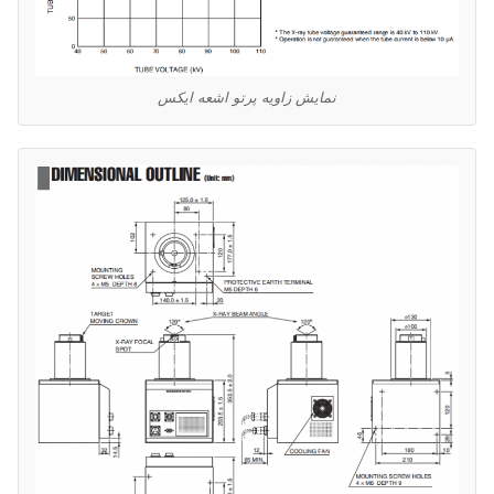
نمایش زاویه پرتو اشعه ایکس