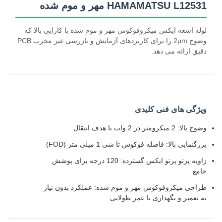
HAMAMATSU L12531 مهر و موم شده
لوله اشعه ایکس میکروفوکوس مهر و موم شده با کارایی بالا که
وضوح 2μm را برای کاربردهای آزمایش و بازرسی غیر مخرب PCB
دقیق ارائه می دهد.
ویژگی های فنی کلیدی
وضوح بالا: 2 میکرومتر در 2 وات با هدف انتقال
بزرگنمایی بالا: فاصله فوکوس تا شی 1 میلی متر (FOD)
زاویه پرتو پرتو ایکس گسترده: 120 درجه برای پوشش
جامع
طراحی میکروفوکوس مهر و موم شده: عملکرد بدون نیاز
به تعمیر و نگهداری با عمر طولانی