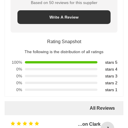
Based on 50 reviews for this supplier
Write A Review
Rating Snapshot
The following is the distribution of all ratings
100%
5 stars
0%
4 stars
0%
3 stars
0%
2 stars
0%
1 stars
All Reviews
Jason Clark