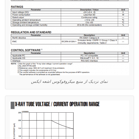
نمای نزدیک از منبع میکروفوکوس اشعه ایکس