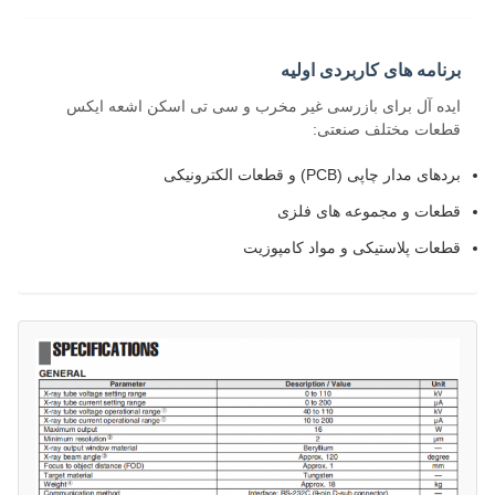
برنامه های کاربردی اولیه
ایده آل برای بازرسی غیر مخرب و سی تی اسکن اشعه ایکس
قطعات مختلف صنعتی:
بردهای مدار چاپی (PCB) و قطعات الکترونیکی
قطعات و مجموعه های فلزی
قطعات پلاستیکی و مواد کامپوزیت