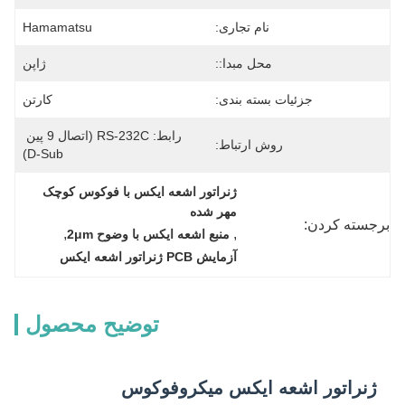
نام تجاری:
Hamamatsu
محل مبدا::
ژاپن
جزئیات بسته بندی:
کارتن
رابط: RS-232C (اتصال 9 پین 
روش ارتباط:
D-Sub)
ژنراتور اشعه ایکس با فوکوس کوچک 
مهر شده
برجسته کردن:
, 
, 
منبع اشعه ایکس با وضوح 2μm
آزمایش PCB ژنراتور اشعه ایکس
توضیح محصول
ژنراتور اشعه ایکس میکروفوکوس