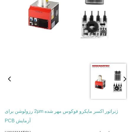
ژنراتور اکسر مایکرو فوکوس مهر شده 2μm رزولوشن برای
آزمایش PCB