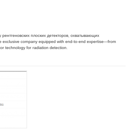
 рентгеновских плоских детекторов, охватывающих
 exclusive company equipped with end-to-end expertise—from
r technology for radiation detection.