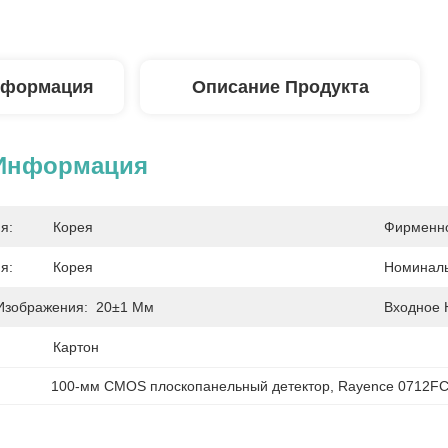
нформация
Описание Продукта
 Информация
я:
Корея
Фирменно
я:
Корея
Номиналь
Изображения:
20±1 Мм
Входное 
Картон
100-мм CMOS плоскопанельный детектор
, 
Rayence 0712F