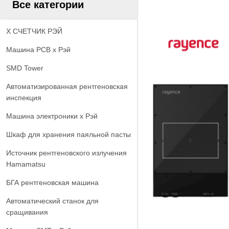
Все категории
X СЧЕТЧИК РЭЙ
Машина PCB x Рэй
SMD Tower
Автоматизированная рентгеновская
инспекция
Машина электроники x Рэй
Шкаф для хранения паяльной пасты
Источник рентгеновского излучения
Hamamatsu
БГА рентгеновская машина
Автоматический станок для
сращивания