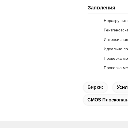
Заявления
Неразрушите
Рентгеновск
Интенсивная
Идеально по
Проверка мо
Проверка ме
Бирки:
Усил
CMOS Плоскопан