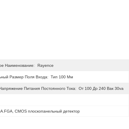
е Наименование:
Rayence
ный Размер Поля Входа:
Тип 100 Мм
Напряжение Питания Постоянного Тока:
От 100 До 240 Вак 30va
CA.FGA
, 
CMOS плоскопанельный детектор