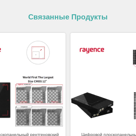
Связанные Продукты
оскопанельный рентгеновский
Цифровой плоскопанельны