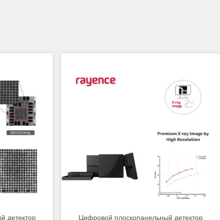
й детектор
Цифровой плоскопанельный детектор