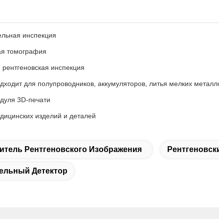
льная инспекция
ая томография
 рентгеновская инспекция
дходит для полупроводников, аккумуляторов, литья мелких металл
дуля 3D-печати
дицинских изделий и деталей
итель Рентгеновского Изображения
Рентгеновск
ельный Детектор