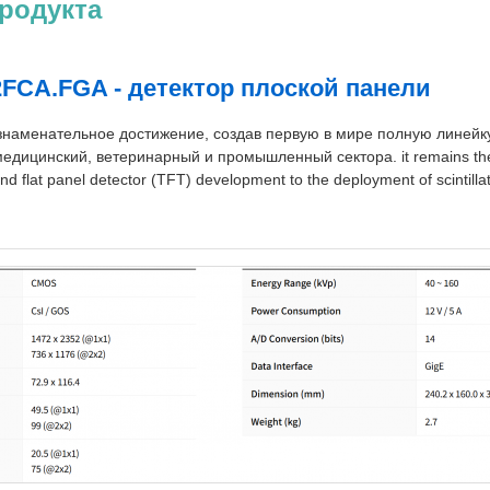
родукта
2FCA.FGA - детектор плоской панели
наменательное достижение, создав первую в мире полную линейку
едицинский, ветеринарный и промышленный сектора. it remains the
flat panel detector (TFT) development to the deployment of scintillato