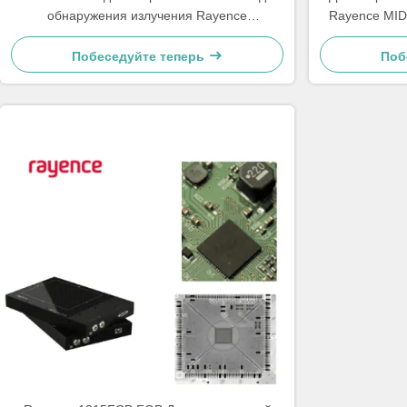
обнаружения излучения Rayence
Rayence MID
0712FCA.FGA
Побеседуйте теперь
Поб