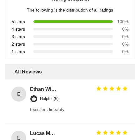
The following is the distribution of all ratings
5 stars
100%
4 stars
0%
3 stars
0%
2 stars
0%
1 stars
0%
All Reviews
Ethan Wilson
E
Helpful (6)
Excellent linearity
Lucas Martin
L