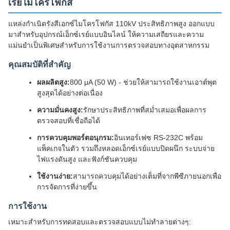
เรย์ไมโครโฟกัส
แหล่งกำเนิดรังสีเอกซ์ไมโครโฟกัส 110kV ประสิทธิภาพสูง ออกแบบ
มาสำหรับอุปกรณ์เอ็กซ์เรย์แบบอินไลน์ ให้ความเสถียรและความ
แม่นยำเป็นพิเศษสำหรับการใช้งานการตรวจสอบทางอุตสาหกรรม
คุณสมบัติที่สำคัญ
ผลผลิตสูง:
800 μA (50 W) - ช่วยให้สามารถใช้งานเอาต์พุต
สูงสุดได้อย่างต่อเนื่อง
ความมั่นคงสูง:
รักษาประสิทธิภาพที่สม่ำเสมอเพื่อผลการ
ตรวจสอบที่เชื่อถือได้
การควบคุมพอร์ตอนุกรม:
อินเทอร์เฟซ RS-232C พร้อม
แพ็คเกจในตัว รวมถึงหลอดเอ็กซ์เรย์แบบปิดผนึก ระบบจ่าย
ไฟแรงดันสูง และฟังก์ชันควบคุม
ใช้งานง่าย:
สามารถควบคุมได้อย่างเต็มที่จากพีซีภายนอกเพื่อ
การจัดการที่ง่ายขึ้น
การใช้งาน
เหมาะสำหรับการทดสอบและตรวจสอบแบบไม่ทำลายต่างๆ: