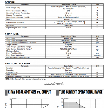
มุมมองด้านหน้า