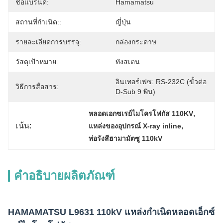
ชื่อแบรนด์:
Hamamatsu
สถานที่กำเนิด::
ญี่ปุ่น
รายละเอียดการบรรจุ:
กล่องกระดาษ
วัสดุเป้าหมาย:
ทังสเตน
อินเทอร์เฟซ: RS-232C (ขั้วต่อ 
วิธีการสื่อสาร:
D-Sub 9 พิน)
, 
หลอดเอกซเรย์ไมโครโฟกัส 110KV
เน้น:
, 
แหล่งของอุปกรณ์ X-ray inline
ท่อรังสีฮามามัตซู 110kV
คำอธิบายผลิตภัณฑ์
HAMAMATSU L9631 110kV แหล่งกำเนิดหลอดเอ็กซ์