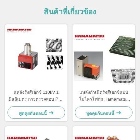
สินค้าที่เกี่ยวข้อง
แหล่งรังสีเอ็กซ์ 110kV 1
แหล่งกำเนิดรังสีเอกซ์แบบ
มิลลิเมตร การตรวจสอบ PCB
ไมโครโฟกัส Hamamatsu
FOD สั้น
L10951 50W เสถียรภาพสูง
ทนทาน
พูดคุยกันตอนนี้
พูดคุยกันตอนนี้