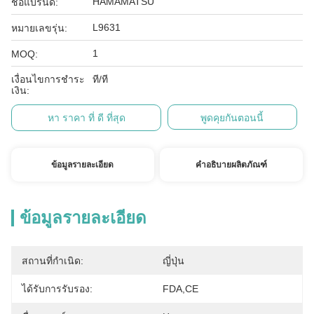
HAMAMATSU
ชื่อแบรนด์:
L9631
หมายเลขรุ่น:
1
MOQ:
เงื่อนไขการชำระ
ที/ที
เงิน:
หา ราคา ที่ ดี ที่สุด
พูดคุยกันตอนนี้
ข้อมูลรายละเอียด
คำอธิบายผลิตภัณฑ์
ข้อมูลรายละเอียด
สถานที่กำเนิด:
ญี่ปุ่น
ได้รับการรับรอง:
FDA,CE