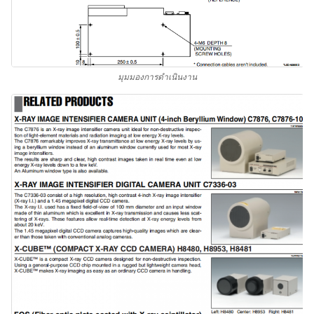
มุมมองการดำเนินงาน