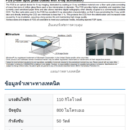
อินเตอร์เฟซการควบคุม
แผนภาพทางเทคนิค
ข้อมูลจำเพาะทางเทคนิค
แรงดันไฟฟ้า
110 กิโลโวลต์
ปัจจุบัน
800 ไมโครเอเอ
กำลังขับ
50 วัตต์