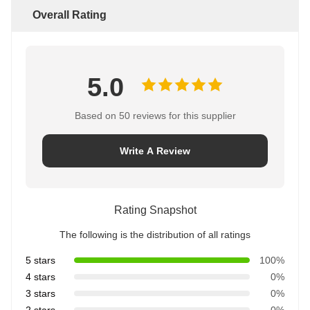
Overall Rating
5.0
Based on 50 reviews for this supplier
Write A Review
Rating Snapshot
The following is the distribution of all ratings
5 stars
100%
4 stars
0%
3 stars
0%