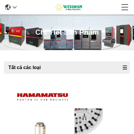
Chi Tiết Sản Phẩm
Tất cả các loại