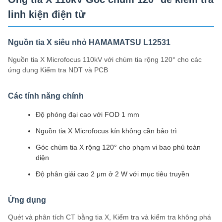
linh kiện điện tử
Nguồn tia X siêu nhỏ HAMAMATSU L12531
Nguồn tia X Microfocus 110kV với chùm tia rộng 120° cho các
ứng dụng Kiểm tra NDT và PCB
Các tính năng chính
Độ phóng đại cao với FOD 1 mm
Nguồn tia X Microfocus kín không cần bảo trì
Góc chùm tia X rộng 120° cho phạm vi bao phủ toàn
diện
Độ phân giải cao 2 μm ở 2 W với mục tiêu truyền
Ứng dụng
Quét và phân tích CT bằng tia X, Kiểm tra và kiểm tra không phá