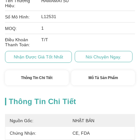
Tên Thương
HAMAMATSU
Hiệu:
L12531
Số Mô Hình:
1
MOQ:
Điều Khoản
T/T
Thanh Toán:
Nhận Được Giá Tốt Nhất
Nói Chuyện Ngay.
Thông Tin Chi Tiết
Mô Tả Sản Phẩm
Thông Tin Chi Tiết
Nguồn Gốc:
NHẬT BẢN
Chứng Nhận:
CE, FDA