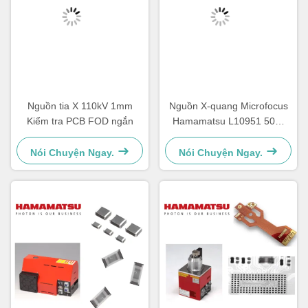
Nguồn tia X 110kV 1mm
Nguồn X-quang Microfocus
Kiểm tra PCB FOD ngắn
Hamamatsu L10951 50W
Ổn định Cao Bền
Nói Chuyện Ngay.
Nói Chuyện Ngay.