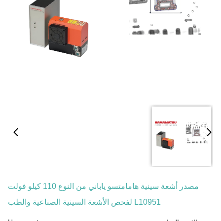
مصدر أشعة سينية هامامتسو ياباني من النوع 110 كيلو فولت
L10951 لفحص الأشعة السينية الصناعية والطب