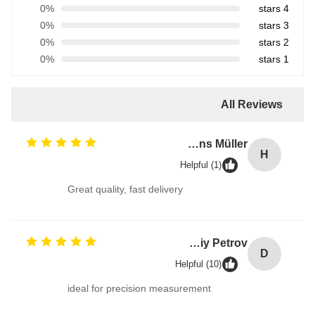
0%
4 stars
0%
3 stars
0%
2 stars
0%
1 stars
All Reviews
Hans Müller
H
Helpful (1)
Great quality, fast delivery
Dmitriy Petrov
D
Helpful (10)
ideal for precision measurement