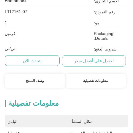
Hamamatsu
الاسم التجاري:
L112161-07
رقم النموذج:
1
مو:
Packaging
كرتون
Details:
تي/تي
شروط الدفع:
احصل على أفضل سعر
نتحدث الآن
معلومات تفصيلية
وصف المنتج
معلومات تفصيلية
مكان المنشأ:
اليابان