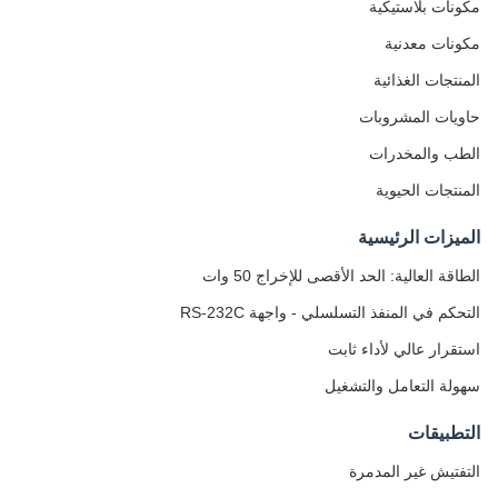
مكونات بلاستيكية
مكونات معدنية
المنتجات الغذائية
حاويات المشروبات
الطب والمخدرات
المنتجات الحيوية
الميزات الرئيسية
الطاقة العالية: الحد الأقصى للإخراج 50 وات
التحكم في المنفذ التسلسلي - واجهة RS-232C
استقرار عالي لأداء ثابت
سهولة التعامل والتشغيل
التطبيقات
التفتيش غير المدمرة