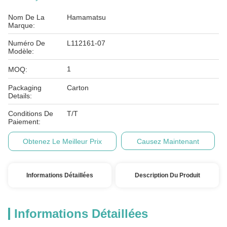
Nom De La
Hamamatsu
Marque:
Numéro De
L112161-07
Modèle:
1
MOQ:
Packaging
Carton
Details:
Conditions De
T/T
Paiement:
Obtenez Le Meilleur Prix
Causez Maintenant
Informations Détaillées
Description Du Produit
Informations Détaillées