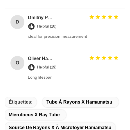
Dmitriy Petrov
D
Helpful (10)
ideal for precision measurement
Oliver Harris
O
Helpful (19)
Long lifespan
Étiquettes:
Tube À Rayons X Hamamatsu
Microfocus X Ray Tube
Source De Rayons X À Microfoyer Hamamatsu