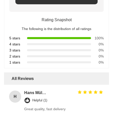
Rating Snapshot
The following is the distribution of all ratings
5 stars
100%
4 stars
0%
3 stars
0%
2 stars
0%
1 stars
0%
All Reviews
Hans Müller
H
Helpful (1)
Great quality, fast delivery