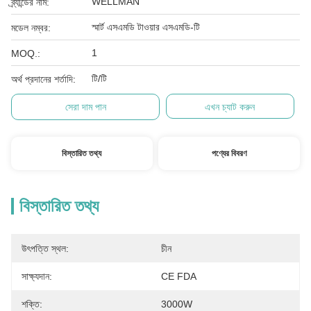
WELLMAN
ব্র্যান্ডের নাম:
স্মার্ট এসএমডি টাওয়ার এসএমডি-টি
মডেল নম্বর:
1
MOQ.:
টি/টি
অর্থ প্রদানের শর্তাদি:
সেরা দাম পান
এখন চ্যাট করুন
বিস্তারিত তথ্য
পণ্যের বিবরণ
বিস্তারিত তথ্য
উৎপত্তি স্থল:
চীন
সাক্ষ্যদান:
CE FDA
শক্তি:
3000W