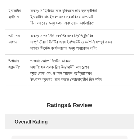
ইনভেন্টরি
অবস্থান হিমায়িত সঙ্গে বুদ্ধিমান জায় ব্যবস্থাপনা
কন্ট্রোল
ইনভেন্টরি যাচাইকরণ এবং স্বয়ংক্রিয় আপডেট
রিল বসানোর জন্য স্ক্যান এবং লোড কার্যকারিতা
ডাটাবেস
অবস্থান পরামিতি রেকর্ডিং এবং স্থিতি ট্র্যাকিং
ফাংশন
সম্পূর্ণ ট্রেসেবিলিটির জন্য ইন/আউট রেকর্ডগুলি সম্পূর্ণ করুন
সমস্ত সিস্টেম কার্যকলাপের জন্য অপারেশন লগিং
উপাদান
পাওয়ার-আপে সিস্টেম আরম্ভ
হ্যান্ডলিং
স্ক্যানিং সহ একক রিল ইন/আউট অপারেশন
ব্যাচ লোড এবং উত্পাদন আদেশ প্রক্রিয়াকরণ
উৎপাদন ব্যবহার রোধ করতে মেয়াদোত্তীর্ণ রিল লকিং
Ratings& Review
Overall Rating