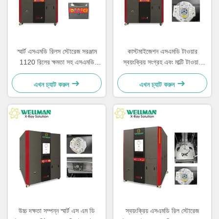
স্মার্ট এসএমডি রিলস স্টোরেজ সরঞ্জাম
কাস্টমাইজেশন এসএমডি টাওয়ার
1120 রিলের ক্ষমতা সহ এসএমডি
স্বয়ংক্রিয় সংগ্রহ এবং মাল্টি টাওয়ার
টাওয়ার এসএমডি-টি বারকোড এবং
সংযোগ সহ পুনরুদ্ধার
কিউআর কোড স্ক্যানিং সমর্থন করে
এখন চ্যাট করুন
এখন চ্যাট করুন
উচ্চ দক্ষতা সম্পন্ন স্মার্ট এস এম ডি
স্বয়ংক্রিয় এসএমডি রিল স্টোরেজ