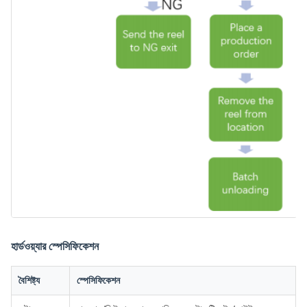
হার্ডওয়্যার স্পেসিফিকেশন
বৈশিষ্ট্য
স্পেসিফিকেশন