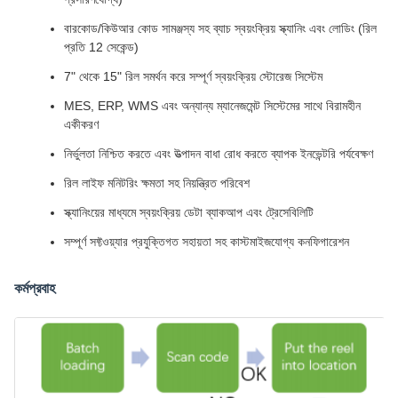
বারকোড/কিউআর কোড সামঞ্জস্য সহ ব্যাচ স্বয়ংক্রিয় স্ক্যানিং এবং লোডিং (রিল
প্রতি 12 সেকেন্ড)
7" থেকে 15" রিল সমর্থন করে সম্পূর্ণ স্বয়ংক্রিয় স্টোরেজ সিস্টেম
MES, ERP, WMS এবং অন্যান্য ম্যানেজমেন্ট সিস্টেমের সাথে বিরামহীন
একীকরণ
নির্ভুলতা নিশ্চিত করতে এবং উত্পাদন বাধা রোধ করতে ব্যাপক ইনভেন্টরি পর্যবেক্ষণ
রিল লাইফ মনিটরিং ক্ষমতা সহ নিয়ন্ত্রিত পরিবেশ
স্ক্যানিংয়ের মাধ্যমে স্বয়ংক্রিয় ডেটা ব্যাকআপ এবং ট্রেসেবিলিটি
সম্পূর্ণ সফ্টওয়্যার প্রযুক্তিগত সহায়তা সহ কাস্টমাইজযোগ্য কনফিগারেশন
কর্মপ্রবাহ