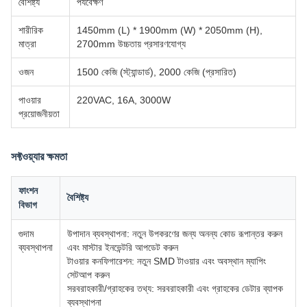
বৈশিষ্ট্য
পর্যবেক্ষণ
শারীরিক
1450mm (L) * 1900mm (W) * 2050mm (H),
মাত্রা
2700mm উচ্চতায় প্রসারণযোগ্য
ওজন
1500 কেজি (স্ট্যান্ডার্ড), 2000 কেজি (প্রসারিত)
পাওয়ার
220VAC, 16A, 3000W
প্রয়োজনীয়তা
সফ্টওয়্যার ক্ষমতা
ফাংশন
বৈশিষ্ট্য
বিভাগ
গুদাম
উপাদান ব্যবস্থাপনা: নতুন উপকরণের জন্য অনন্য কোড রূপান্তর করুন
ব্যবস্থাপনা
এবং মাস্টার ইনভেন্টরি আপডেট করুন
টাওয়ার কনফিগারেশন: নতুন SMD টাওয়ার এবং অবস্থান ম্যাপিং
সেটআপ করুন
সরবরাহকারী/গ্রাহকের তথ্য: সরবরাহকারী এবং গ্রাহকের ডেটার ব্যাপক
ব্যবস্থাপনা