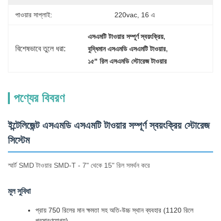
পাওয়ার সাপ্লাই:
220vac, 16 এ
, 
এসএমটি টাওয়ার সম্পূর্ণ স্বয়ংক্রিয়
বিশেষভাবে তুলে ধরা:
, 
বুদ্ধিমান এসএমডি এসএমটি টাওয়ার
১৫" রিল এসএমডি স্টোরেজ টাওয়ার
পণ্যের বিবরণ
ইন্টেলিজেন্ট এসএমডি এসএমটি টাওয়ার সম্পূর্ণ স্বয়ংক্রিয় স্টোরেজ
সিস্টেম
স্মার্ট SMD টাওয়ার SMD-T - 7" থেকে 15" রিল সমর্থন করে
মূল সুবিধা
প্রায় 750 রিলের মান ক্ষমতা সহ অতি-উচ্চ স্থান ব্যবহার (1120 রিলে
প্রসারণযোগ্য)