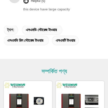
Helpful (5)
this device have large capacity
ট্যাগ:
এসএমডি স্টোরেজ টাওয়ার
এসএমডি রিল স্টোরেজ টাওয়ার
এসএমটি টাওয়ার
সম্পর্কিত পণ্য