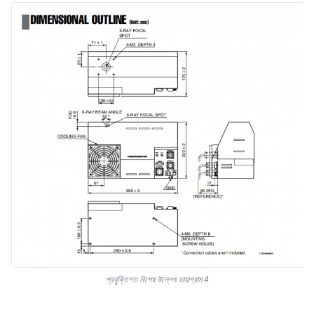
প্রযুক্তিগত বিশেষ উল্লেখ ডায়াগ্রাম 4