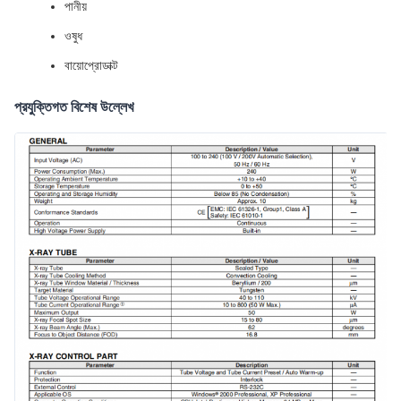
পানীয়
ওষুধ
বায়োপ্রোডাক্ট
প্রযুক্তিগত বিশেষ উল্লেখ