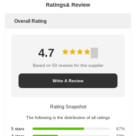
Ratings& Review
Overall Rating
4.7
Based on 50 reviews for this supplier
Write A Review
Rating Snapshot
The following is the distribution of all ratings
5 stars
67%