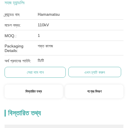
সহজ হ্যান্ডলিং
Hamamatsu
ব্র্যান্ডের নাম:
110kV
মডেল নম্বর:
1
MOQ.:
Packaging
শক্ত কাগজ
Details:
টি/টি
অর্থ প্রদানের শর্তাদি:
সেরা দাম পান
এখন চ্যাট করুন
বিস্তারিত তথ্য
পণ্যের বিবরণ
বিস্তারিত তথ্য