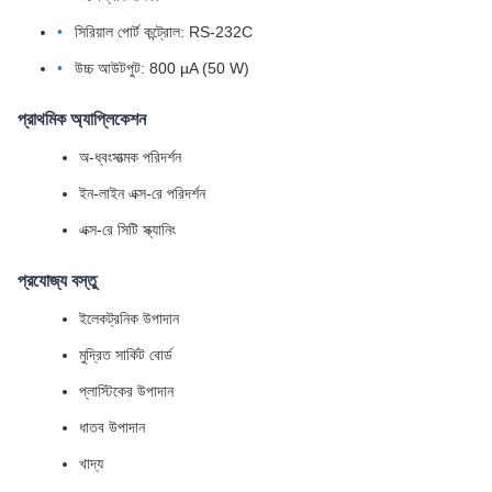
সিরিয়াল পোর্ট কন্ট্রোল: RS-232C
উচ্চ আউটপুট: 800 µA (50 W)
প্রাথমিক অ্যাপ্লিকেশন
অ-ধ্বংসাত্মক পরিদর্শন
ইন-লাইন এক্স-রে পরিদর্শন
এক্স-রে সিটি স্ক্যানিং
প্রযোজ্য বস্তু
ইলেকট্রনিক উপাদান
মুদ্রিত সার্কিট বোর্ড
প্লাস্টিকের উপাদান
ধাতব উপাদান
খাদ্য