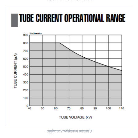
প্রযুক্তিগত স্পেসিফিকেশন ডায়াগ্রাম 3