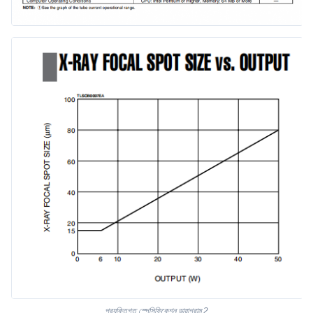
প্রযুক্তিগত স্পেসিফিকেশন ডায়াগ্রাম 2