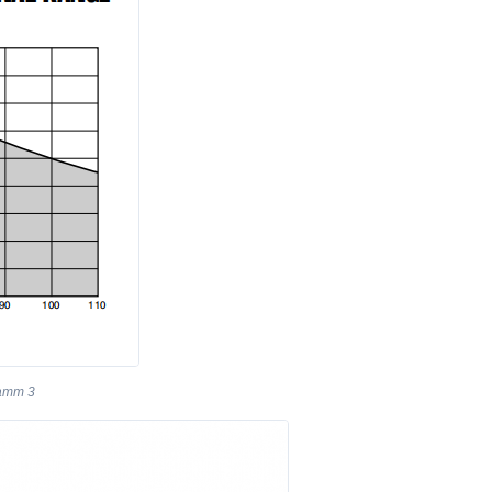
ramm 3