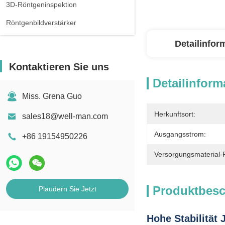
3D-Röntgeninspektion
Röntgenbildverstärker
Detailinfor
Kontaktieren Sie uns
Detailinform
Miss. Grena Guo
Herkunftsort:
sales18@well-man.com
Ausgangsstrom:
+86 19154950226
Versorgungsmaterial-F
Produktbes
Plaudern Sie Jetzt
Hohe Stabilität