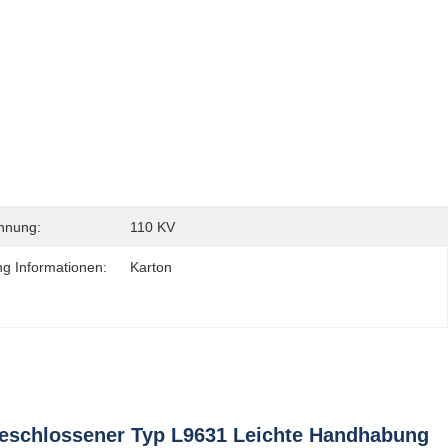
nnung:
110 KV
g Informationen:
Karton
geschlossener Typ L9631 Leichte Handhabung