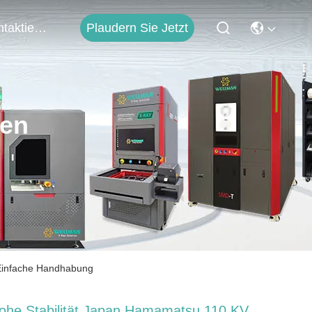
Plaudern Sie Jetzt
Kontaktieren Sie Uns
ten
 Einfache Handhabung
ohe Stabilität Japan Hamamatsu 110 KV