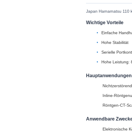
Japan Hamamatsu 110 kV
Wichtige Vorteile
Einfache Handh
Hohe Stabilität
Serielle Portkon
Hohe Leistung: 
Hauptanwendungen
Nichtzerstörend
Inline-Röntgen
Röntgen-CT-Sc
Anwendbare Zweck
Elektronische 