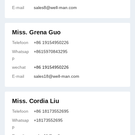
E-mail
sales8@well-man.com
Miss. Grena Guo
Telefoon
+86 19154950226
Whatsap
+8615970843295
p
wechat
+86 19154950226
E-mail
sales18@well-man.com
Miss. Cordia Liu
Telefoon
+86 18173552695
Whatsap
+18173552695
p