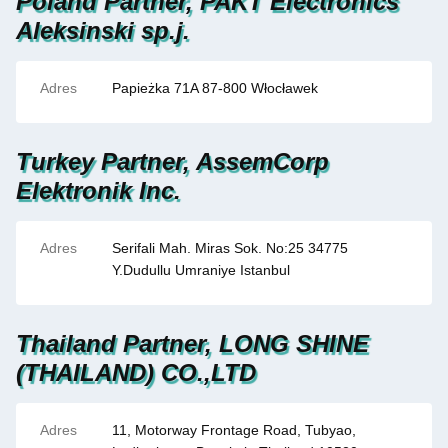
Poland Partner, PAKT Electronics
Aleksinski sp.j.
Adres
Papieżka 71A 87-800 Włocławek
Turkey Partner, AssemCorp
Elektronik Inc.
Adres
Serifali Mah. Miras Sok. No:25 34775
Y.Dudullu Umraniye Istanbul
Thailand Partner, LONG SHINE
(THAILAND) CO.,LTD
Adres
11, Motorway Frontage Road, Tubyao,