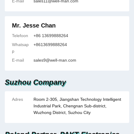
E-mail
sales11@well-man.com
Mr. Jesse Chan
Telefoon
+86 13699888264
Whatsap
+8613699888264
p
E-mail
sales9@well-man.com
Suzhou Company
Adres
Room 2-305, Jiangshan Technology Intelligent
Industrial Park, Chengnan Sub-district,
Wuzhong District, Suzhou City