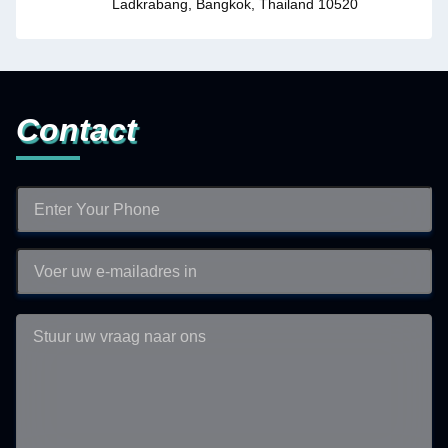
Ladkrabang, Bangkok, Thailand 10520
Contact