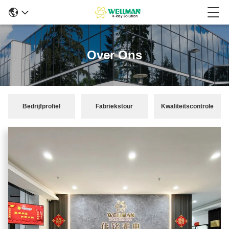
Over Ons
Bedrijfprofiel
Fabriekstour
Kwaliteitscontrole