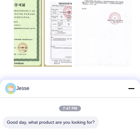
Jesse
Snel contact
7:47 PM
Adres
Good day, what product are you looking for?
5F,B3, Anda Electronics Industriële Fabriek, Heping
Gemeenschap, Fuhai Straat, Baoan District, Shenzhen