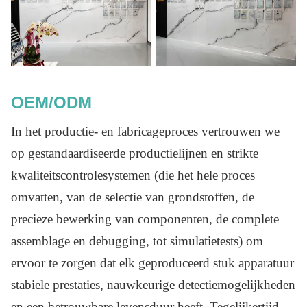
OEM/ODM
In het productie- en fabricageproces vertrouwen we
op gestandaardiseerde productielijnen en strikte
kwaliteitscontrolesystemen (die het hele proces
omvatten, van de selectie van grondstoffen, de
precieze bewerking van componenten, de complete
assemblage en debugging, tot simulatietests) om
ervoor te zorgen dat elk geproduceerd stuk apparatuur
stabiele prestaties, nauwkeurige detectiemogelijkheden
en een betrouwbare levensduur heeft. Tegelijkertijd