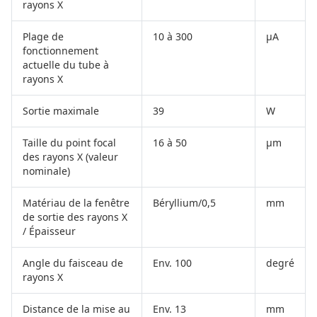
rayons X
Plage de
10 à 300
µA
fonctionnement
actuelle du tube à
rayons X
Sortie maximale
39
W
Taille du point focal
16 à 50
µm
des rayons X (valeur
nominale)
Matériau de la fenêtre
Béryllium/0,5
mm
de sortie des rayons X
/ Épaisseur
Angle du faisceau de
Env. 100
degré
rayons X
Distance de la mise au
Env. 13
mm