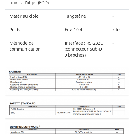
point à l'objet (FOD)
Matériau cible
Tungstène
-
Poids
Env. 10.4
kilos
Méthode de
Interface : RS-232C
-
communication
(connecteur Sub-D
9 broches)