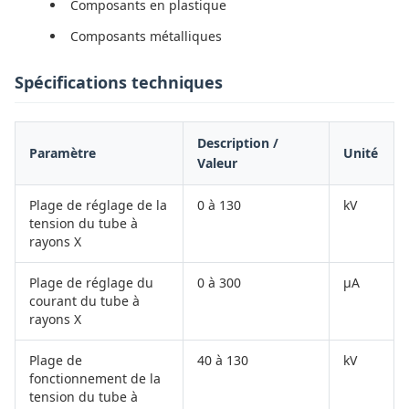
Composants en plastique
Composants métalliques
Spécifications techniques
Description /
Paramètre
Unité
Valeur
Plage de réglage de la
0 à 130
kV
tension du tube à
rayons X
Plage de réglage du
0 à 300
µA
courant du tube à
rayons X
Plage de
40 à 130
kV
fonctionnement de la
tension du tube à