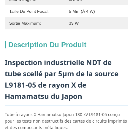
Taille Du Point Focal:
5 Μm (à 4 W)
Sortie Maximum:
39 W
Description Du Produit
Inspection industrielle NDT de
tube scellé par 5μm de la source
L9181-05 de rayon X de
Hamamatsu du Japon
Tube à rayons X Hamamatsu Japon 130 kV L9181-05 conçu
pour les tests non destructifs des cartes de circuits imprimés
et des composants métalliques.