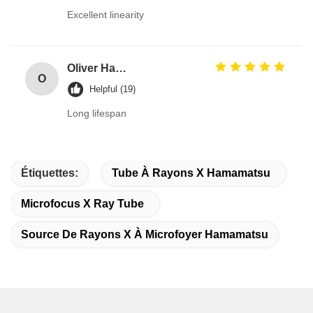
Excellent linearity
Oliver Harris
O
Helpful (19)
Long lifespan
Étiquettes:
Tube À Rayons X Hamamatsu
Microfocus X Ray Tube
Source De Rayons X À Microfoyer Hamamatsu