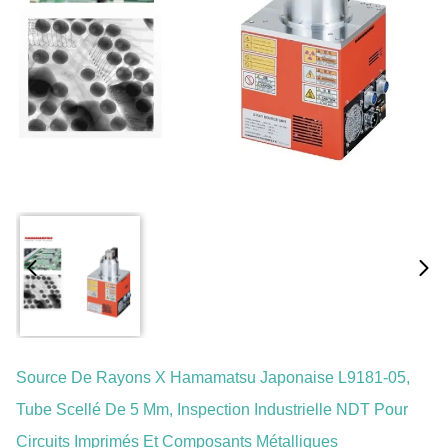
Source De Rayons X Hamamatsu Japonaise L9181-05,
Tube Scellé De 5 Μm, Inspection Industrielle NDT Pour
Circuits Imprimés Et Composants Métalliques