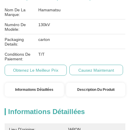
Nom De La
Hamamatsu
Marque:
Numéro De
130kV
Modèle:
Packaging
carton
Details:
Conditions De
T/T
Paiement:
Obtenez Le Meilleur Prix
Causez Maintenant
Informations Détaillées
Description Du Produit
Informations Détaillées
Lieu D'origine:
JAPON