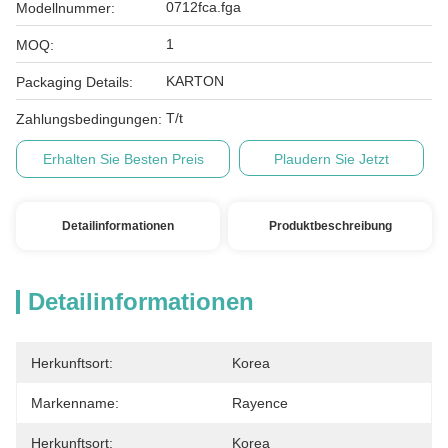
0712fca.fga
Modellnummer:
1
MOQ:
KARTON
Packaging Details:
T/t
Zahlungsbedingungen:
Erhalten Sie Besten Preis
Plaudern Sie Jetzt
Detailinformationen
Produktbeschreibung
Detailinformationen
Herkunftsort:
Korea
Markenname:
Rayence
Herkunftsort:
Korea