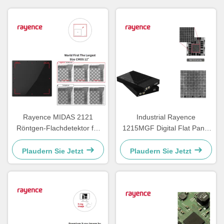
Rayence MIDAS 2121
Industrial Rayence
Röntgen-Flachdetektor für
1215MGF Digital Flat Panel
CT-Industrieinspektion
Detector For In Line X Ray
Imaging
Plaudern Sie Jetzt
Plaudern Sie Jetzt