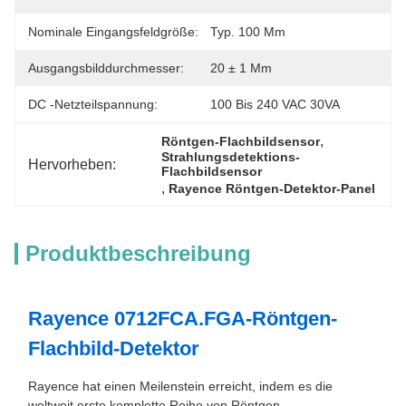
Nominale Eingangsfeldgröße:
Typ. 100 Mm
Ausgangsbilddurchmesser:
20 ± 1 Mm
DC -Netzteilspannung:
100 Bis 240 VAC 30VA
, 
Röntgen-Flachbildsensor
Strahlungsdetektions-
Hervorheben:
Flachbildsensor
, 
Rayence Röntgen-Detektor-Panel
Produktbeschreibung
Rayence 0712FCA.FGA-Röntgen-
Flachbild-Detektor
Rayence hat einen Meilenstein erreicht, indem es die
weltweit erste komplette Reihe von Röntgen-