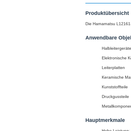
Produktübersicht
Die Hamamatsu L12161-07
Anwendbare Obje
Halbleitergerät
Elektronische 
Leiterplatten
Keramische Mat
Kunststoffteile
Druckgussteile
Metallkompone
Hauptmerkmale
Hohe Leistung: