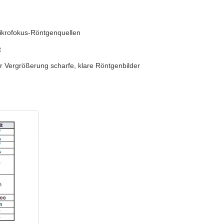
ikrofokus-Röntgenquellen
t
er Vergrößerung scharfe, klare Röntgenbilder