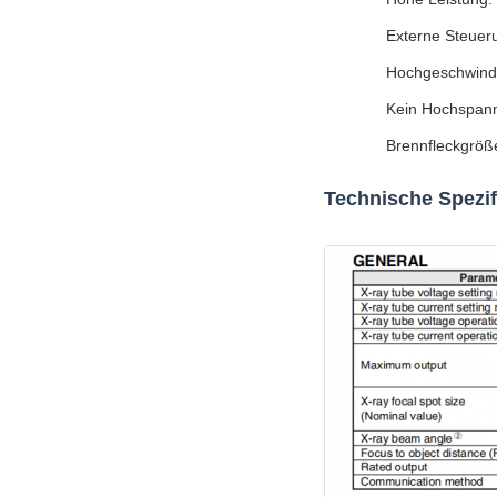
Externe Steuer
Hochgeschwindi
Kein Hochspannu
Brennfleckgröße
Technische Spezif