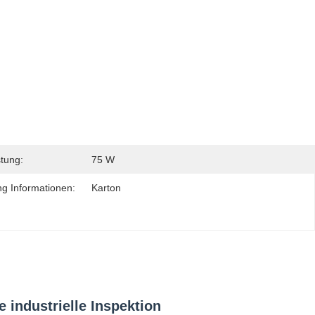
stung:
75 W
g Informationen:
Karton
industrielle Inspektion