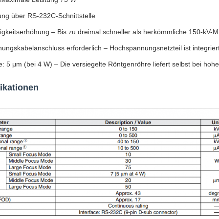
ung über RS-232C-Schnittstelle
gkeitserhöhung – Bis zu dreimal schneller als herkömmliche 150-kV-M
ngskabelanschluss erforderlich – Hochspannungsnetzteil ist integrier
: 5 μm (bei 4 W) – Die versiegelte Röntgenröhre liefert selbst bei hoh
ikationen