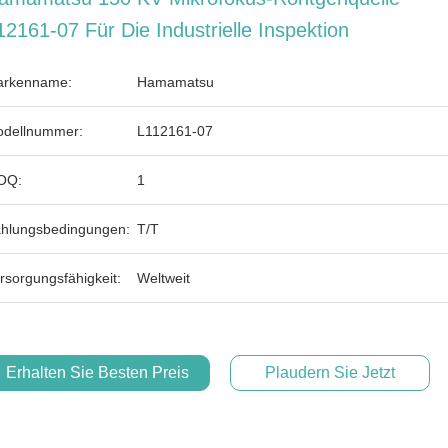
12161-07 Für Die Industrielle Inspektion
rkenname:
Hamamatsu
dellnummer:
L112161-07
OQ:
1
hlungsbedingungen:
T/T
rsorgungsfähigkeit:
Weltweit
Erhalten Sie Besten Preis
Plaudern Sie Jetzt