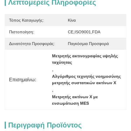
Λεπτομερείς Πληροφορίες
Τόπος Καταγωγής:
Κίνα
Πιστοποίηση:
CE,ISO9001,FDA
Δυνατότητα Προσφοράς:
Παγκόσμια Προσφορά
Μετρητής ακτινογραφίας υψηλής 
ταχύτητας
, 
Αλγόριθμος τεχνητής νοημοσύνης 
Επισημαίνω:
μετρητής συστατικών ακτίνων Χ
, 
Μετρητής ακτίνων Χ με 
ενσωμάτωση MES
Περιγραφή Προϊόντος