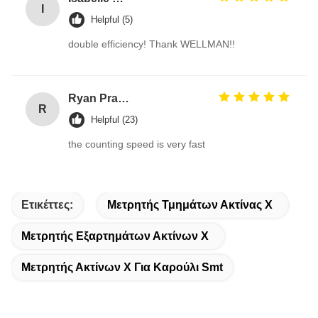
I
Helpful (5)
double efficiency! Thank WELLMAN!!
Ryan Pranoto
R
Helpful (23)
the counting speed is very fast
Ετικέττες:
Μετρητής Τμημάτων Ακτίνας X
Μετρητής Εξαρτημάτων Ακτίνων Χ
Μετρητής Ακτίνων X Για Καρούλι Smt