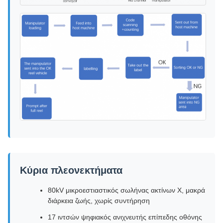
Κύρια πλεονεκτήματα
80kV μικροεστιαστικός σωλήνας ακτίνων Χ, μακρά
διάρκεια ζωής, χωρίς συντήρηση
17 ιντσών ψηφιακός ανιχνευτής επίπεδης οθόνης