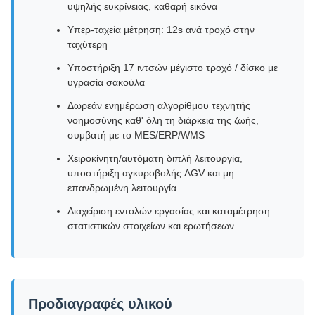
υψηλής ευκρίνειας, καθαρή εικόνα
Υπερ-ταχεία μέτρηση: 12s ανά τροχό στην
ταχύτερη
Υποστήριξη 17 ιντσών μέγιστο τροχό / δίσκο με
υγρασία σακούλα
Δωρεάν ενημέρωση αλγορίθμου τεχνητής
νοημοσύνης καθ' όλη τη διάρκεια της ζωής,
συμβατή με το MES/ERP/WMS
Χειροκίνητη/αυτόματη διπλή λειτουργία,
υποστήριξη αγκυροβολής AGV και μη
επανδρωμένη λειτουργία
Διαχείριση εντολών εργασίας και καταμέτρηση
στατιστικών στοιχείων και ερωτήσεων
Προδιαγραφές υλικού