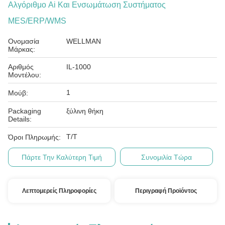
Αλγόριθμο Ai Και Ενσωμάτωση Συστήματος
MES/ERP/WMS
Ονομασία
WELLMAN
Μάρκας:
Αριθμός
IL-1000
Μοντέλου:
1
Μούβ:
Packaging
ξύλινη θήκη
Details:
T/T
Όροι Πληρωμής:
Πάρτε Την Καλύτερη Τιμή
Συνομιλία Τώρα
Λεπτομερείς Πληροφορίες
Περιγραφή Προϊόντος