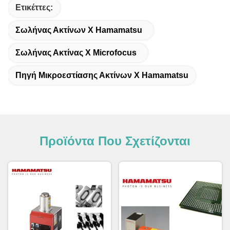
Ετικέττες:
Σωλήνας Ακτίνων Χ Hamamatsu
Σωλήνας Ακτίνας X Microfocus
Πηγή Μικροεστίασης Ακτίνων Χ Hamamatsu
Προϊόντα Που Σχετίζονται