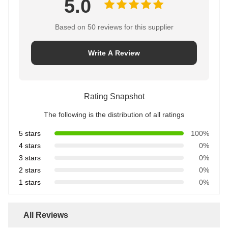
5.0
Based on 50 reviews for this supplier
Write A Review
Rating Snapshot
The following is the distribution of all ratings
5 stars
100%
4 stars
0%
3 stars
0%
2 stars
0%
1 stars
0%
All Reviews