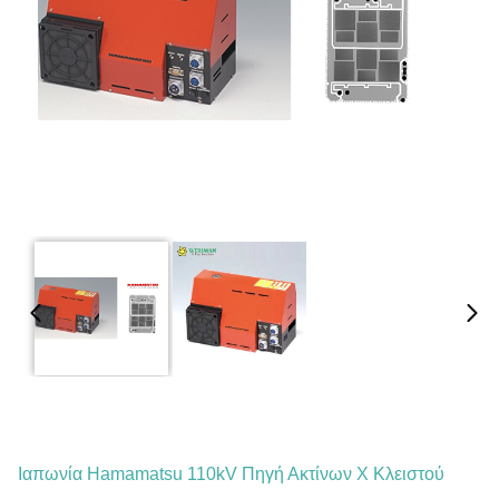
Ιαπωνία Hamamatsu 110kV Πηγή Ακτίνων Χ Κλειστού