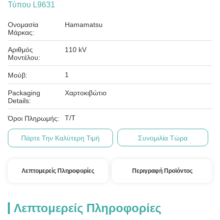
Τύπου L9631
Ονομασία
Hamamatsu
Μάρκας:
Αριθμός
110 kV
Μοντέλου:
1
Μούβ:
Packaging
Χαρτοκιβώτιο
Details:
T/T
Όροι Πληρωμής:
Πάρτε Την Καλύτερη Τιμή
Συνομιλία Τώρα
Λεπτομερείς Πληροφορίες
Περιγραφή Προϊόντος
Λεπτομερείς Πληροφορίες