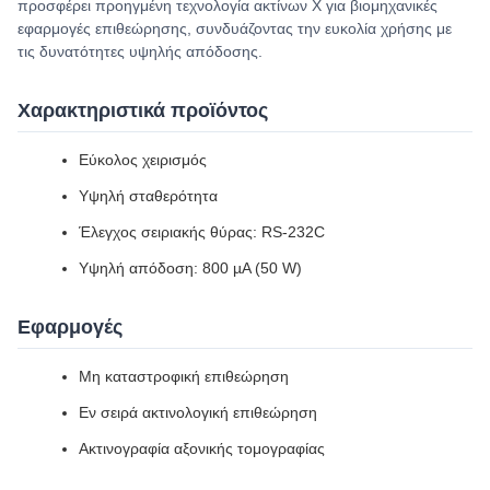
προσφέρει προηγμένη τεχνολογία ακτίνων Χ για βιομηχανικές
εφαρμογές επιθεώρησης, συνδυάζοντας την ευκολία χρήσης με
τις δυνατότητες υψηλής απόδοσης.
Χαρακτηριστικά προϊόντος
Εύκολος χειρισμός
Υψηλή σταθερότητα
Έλεγχος σειριακής θύρας: RS-232C
Υψηλή απόδοση: 800 µA (50 W)
Εφαρμογές
Μη καταστροφική επιθεώρηση
Εν σειρά ακτινολογική επιθεώρηση
Ακτινογραφία αξονικής τομογραφίας