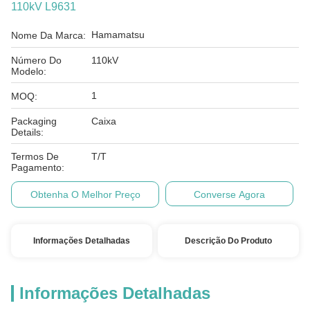
110kV L9631
Hamamatsu
Nome Da Marca:
Número Do
110kV
Modelo:
1
MOQ:
Packaging
Caixa
Details:
Termos De
T/T
Pagamento:
Obtenha O Melhor Preço
Converse Agora
Informações Detalhadas
Descrição Do Produto
Informações Detalhadas