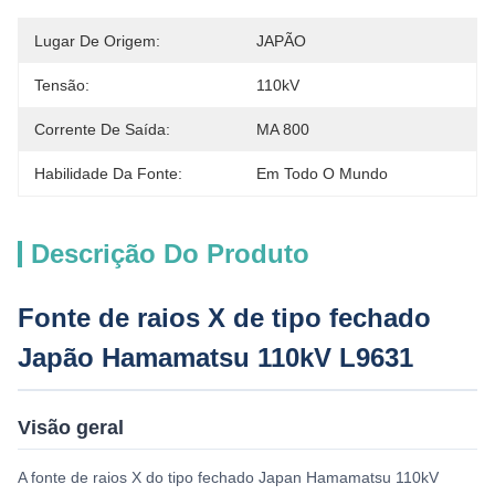
Lugar De Origem:
JAPÃO
Tensão:
110kV
Corrente De Saída:
ΜA 800
Habilidade Da Fonte:
Em Todo O Mundo
Descrição Do Produto
Fonte de raios X de tipo fechado
Japão Hamamatsu 110kV L9631
Visão geral
A fonte de raios X do tipo fechado Japan Hamamatsu 110kV