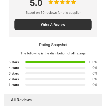
5.0
Based on 50 reviews for this supplier
Write A Review
Rating Snapshot
The following is the distribution of all ratings
5 stars
100%
4 stars
0%
3 stars
0%
2 stars
0%
1 stars
0%
All Reviews