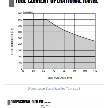
Diagrama de Especificações Técnicas 3