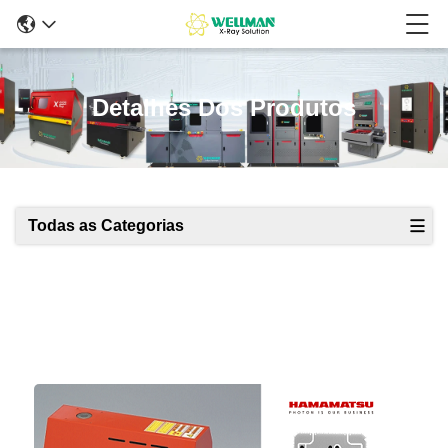
Detalhes Dos Produtos
Todas as Categorias