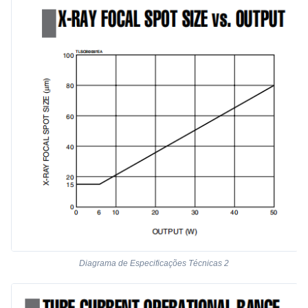
Diagrama de Especificações Técnicas 2