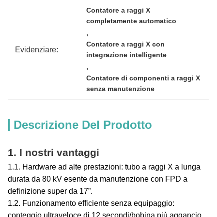
Contatore a raggi X 
completamente automatico
, 
Contatore a raggi X con 
Evidenziare:
integrazione intelligente
, 
Contatore di componenti a raggi X 
senza manutenzione
Descrizione Del Prodotto
1. I nostri vantaggi
1.1.
Hardware ad alte prestazioni: tubo a raggi X a lunga
durata da 80 kV esente da manutenzione con FPD a
definizione super da 17”.
1.2.
Funzionamento efficiente senza equipaggio:
conteggio ultraveloce di 12 secondi/bobina più aggancio