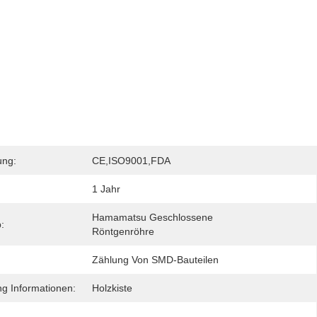
ung:
CE,ISO9001,FDA
1 Jahr
Hamamatsu Geschlossene 
:
Röntgenröhre
Zählung Von SMD-Bauteilen
g Informationen:
Holzkiste