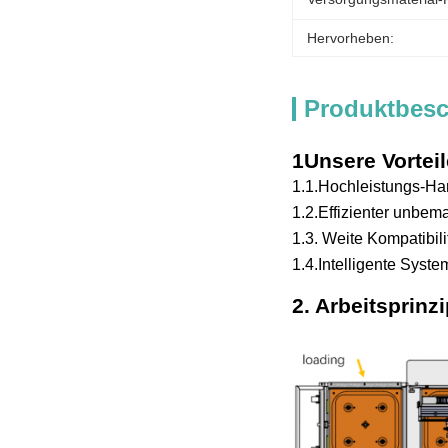
Hervorheben:
Produktbes
1Unsere Vorteil
1.1.
Hochleistungs-Har
1.2.
Effizienter unbem
1.3. Weite Kompatibili
1.4.Intelligente Syst
2. Arbeitsprinz