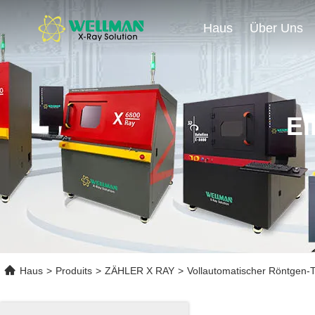
Haus
Über Uns
Ei
Haus
>
Produits
>
ZÄHLER X RAY
>
Vollautomatischer Röntgen-T