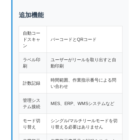
追加機能
自動コー
ドスキャ
バーコードとQRコード
ン
ラベル印
ユーザーがリールを取り出すと自
刷
動印刷
時間範囲、作業指示番号による問
計数記録
い合わせ
管理シス
MES、ERP、WMSシステムなど
テム接続
モード切
シングル/マルチリールモードを切
り替え
り替える必要はありません