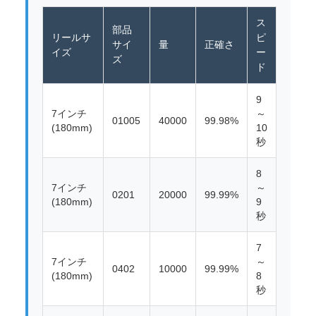
ス
部品
リールサ
ピ
サイ
量
正確さ
イズ
ー
ズ
ド
9
7インチ
～
01005
40000
99.98%
(180mm)
10
秒
8
7インチ
～
0201
20000
99.99%
(180mm)
9
秒
7
7インチ
～
0402
10000
99.99%
(180mm)
8
秒