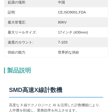
起源の場所:
中国
証明:
CE,ISO9001,FDA
最大管電圧:
80KV
最大リールサイズ:
17インチ (430mm)
速度のカウント:
7-10S
供給の能力:
世界的な供給
製品説明
SMD高速X線計数機
高度な X 線テクノロジーと AI を活用した計数機能により、
人件費を削減し、業務効率を向上させます。