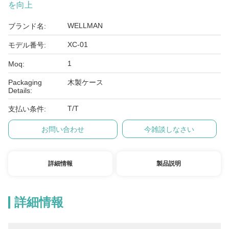
を向上
WELLMAN
ブランド名:
XC-01
モデル番号:
1
Moq:
Packaging
木製ケース
Details:
T/T
支払い条件:
お問い合わせ
今雑談しなさい
詳細情報
製品説明
詳細情報