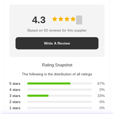
4.3
Based on 50 reviews for this supplier
Write A Review
Rating Snapshot
The following is the distribution of all ratings
5 stars
67%
4 stars
0%
3 stars
33%
2 stars
0%
1 stars
0%