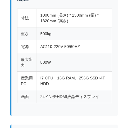
1000mm (長さ) * 1300mm (幅) *
寸法
1820mm (高さ)
重さ
500kg
電源
AC110-220V 50/60HZ
最大出
800W
力
産業用
I7 CPU、16G RAM、256G SSD+4T
PC
HDD
画面
24インチHDMI液晶ディスプレイ