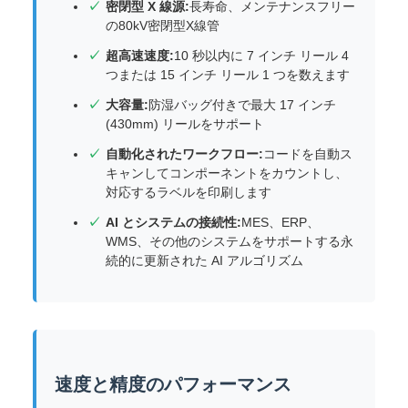
密閉型 X 線源:
長寿命、メンテナンスフリー
の80kV密閉型X線管
超高速速度:
10 秒以内に 7 インチ リール 4
つまたは 15 インチ リール 1 つを数えます
大容量:
防湿バッグ付きで最大 17 インチ
(430mm) リールをサポート
自動化されたワークフロー:
コードを自動ス
キャンしてコンポーネントをカウントし、
対応するラベルを印刷します
AI とシステムの接続性:
MES、ERP、
WMS、その他のシステムをサポートする永
続的に更新された AI アルゴリズム
速度と精度のパフォーマンス