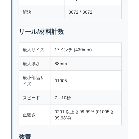
解決
3072 * 3072
リール/材料計数
最大サイズ
17インチ (430mm)
最大厚さ
88mm
最小部品サ
01005
イズ
スピード
7～10秒
0201 以上 ≧ 99.99% (01005 ≧
正確さ
99.98%)
装置