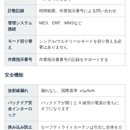
計数記録
時間範囲、作業指示番号による問い合わせ
管理システム
MES、ERP、WMSなど
接続
モード切り替
シングル/マルチリールモードを切り替える必
要はありません
え
作業指示番号
作業指示書番号の記録をサポートする
安全機能
放射線漏れ
漏れなし、国際基準: ≤1μSv/h
バックドア安
バックドアが開くと X 線管の電源が直ちに
オフになります
全インターロ
ック
挟み込み防止
セーフティライトカーテンは引出し全体をカ