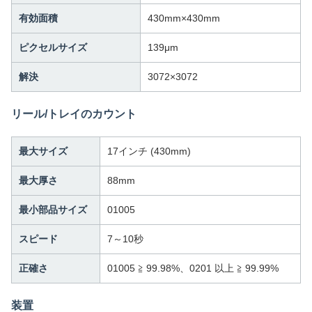
有効面積
430mm×430mm
ピクセルサイズ
139μm
解決
3072×3072
リール/トレイのカウント
最大サイズ
17インチ (430mm)
最大厚さ
88mm
最小部品サイズ
01005
スピード
7～10秒
正確さ
01005 ≧ 99.98%、0201 以上 ≧ 99.99%
装置