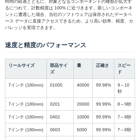
時間の経過とともに、対象となるコンポーネントの種類が拡大す
るにつれて、計数精度は 100% に近づきます。新しいコンポーネ
ントに遭遇した場合、当社のソフトウェアは保存されたデータベ
ース データに直接アクセスできるため、より高い効率、精度、カ
バレッジを実現できます。
速度と精度のパフォーマンス
リールサイズ
部品サイ
量
正確さ
スピー
ズ
ド
7インチ (180mm)
01005
40000
99.98%
9～10
秒
7インチ (180mm)
0201
20000
99.99%
8～9秒
7インチ (180mm)
0402
10000
99.99%
7～8秒
7インチ (180mm)
0603
5000
99.99%
7～8秒