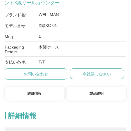
ントX線リールカウンター
WELLMAN
ブランド名:
X線XC-01
モデル番号:
1
Moq:
Packaging
木製ケース
Details:
T/T
支払い条件:
お問い合わせ
今雑談しなさい
詳細情報
製品説明
詳細情報