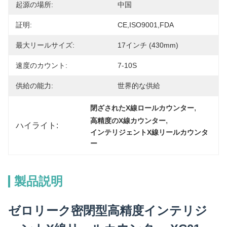
起源の場所:
中国
証明:
CE,ISO9001,FDA
最大リールサイズ:
17インチ (430mm)
速度のカウント:
7-10S
供給の能力:
世界的な供給
, 
閉ざされたX線ロールカウンター
, 
高精度のX線カウンター
ハイライト:
インテリジェントX線リールカウンタ
ー
製品説明
ゼロリーク密閉型高精度インテリジ