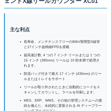
ェントX線リールカウンター XC01
主な利点
長寿命、メンテナンスフリーの80kV密閉型X線管
と17インチ超精細FPDを搭載
超高速計数: 4 つの 7 インチ リールまたは 1 つの
15 インチ (380mm) リールは 10 秒未満で処理さ
れます。
防湿バッグ付きで最大 17 インチ (430mm) のリー
ルまたはトレイをサポート
リールが取り外されたときに自動的にコードをス
キャンしてカウントし、ラベルを印刷します。
MES、ERP、WMS、その他の管理システムへの接
続を備えた、永続的に更新される AI ディープラー
ニング アルゴリズム