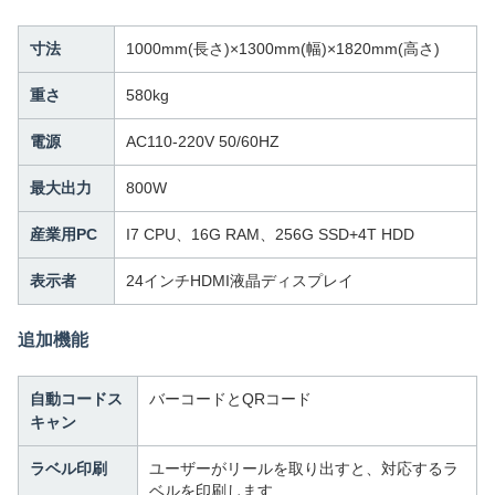
寸法
1000mm(長さ)×1300mm(幅)×1820mm(高さ)
重さ
580kg
電源
AC110-220V 50/60HZ
最大出力
800W
産業用PC
I7 CPU、16G RAM、256G SSD+4T HDD
表示者
24インチHDMI液晶ディスプレイ
追加機能
自動コードス
バーコードとQRコード
キャン
ラベル印刷
ユーザーがリールを取り出すと、対応するラ
ベルを印刷します