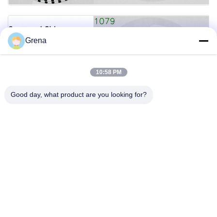
Grena
10:58 PM
Good day, what product are you looking for?
Ratings& Review
Overall Rating