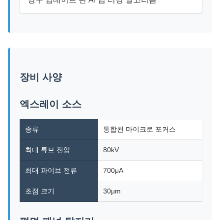
장비 사양
엑스레이 소스
종류
통합된 마이크로 포커스
최대 튜브 전압
80kV
최대 파이브 전류
700μA
초점 크기
30μm