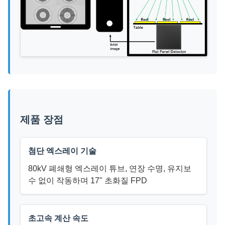
제품 장점
첨단 엑스레이 기술
80kV 폐쇄형 엑스레이 튜브, 연장 수명, 유지보
수 없이 작동하며 17" 초화질 FPD
초고속 계산 속도