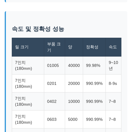
속도 및 정확성 성능
부품 크
릴 크기
양
정확성
속도
기
7인치
9~10
01005
40000
99.98%
(180mm)
년
7인치
0201
20000
990.99%
8-9s
(180mm)
7인치
0402
10000
990.99%
7~8
(180mm)
7인치
0603
5000
990.99%
7~8
(180mm)