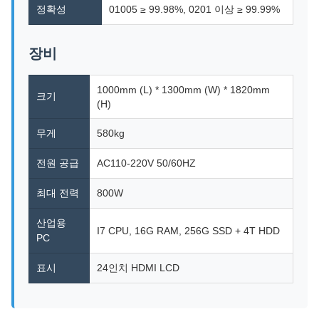
정확성
01005 ≥ 99.98%, 0201 이상 ≥ 99.99%
장비
1000mm (L) * 1300mm (W) * 1820mm
크기
(H)
무게
580kg
전원 공급
AC110-220V 50/60HZ
최대 전력
800W
산업용
I7 CPU, 16G RAM, 256G SSD + 4T HDD
PC
표시
24인치 HDMI LCD