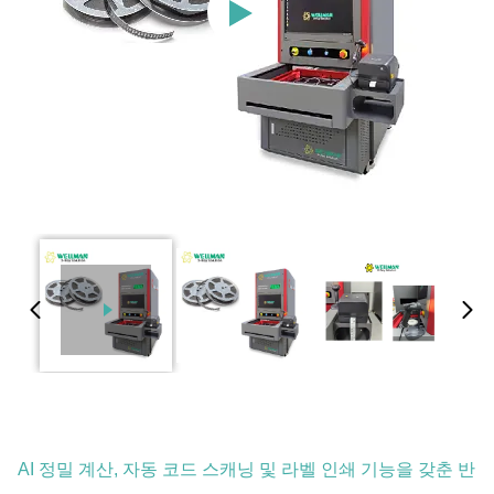
AI 정밀 계산, 자동 코드 스캐닝 및 라벨 인쇄 기능을 갖춘 반