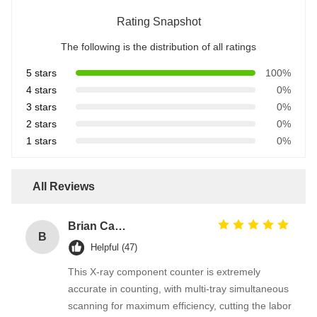
Rating Snapshot
The following is the distribution of all ratings
5 stars
100%
4 stars
0%
3 stars
0%
2 stars
0%
1 stars
0%
All Reviews
Brian Carter
B
Helpful (47)
This X-ray component counter is extremely
accurate in counting, with multi-tray simultaneous
scanning for maximum efficiency, cutting the labor