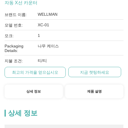
자동 X선 카운터
WELLMAN
브랜드 이름:
XC-01
모델 번호:
1
모크:
Packaging
나무 케이스
Details:
티/티
지불 조건:
최고의 가격을 얻으십시오
지금 챗팅하세요
상세 정보
제품 설명
상세 정보