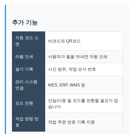
추가 기능
자동 코드 스
바코드와 QR코드
캔
라벨 인쇄
사용자가 릴을 꺼내면 자동 인쇄
셀기 기록
시간 범위, 작업 순서 번호
관리 시스템
MES, ERP, WMS 등
연결
단일/다중 릴 모드를 전환할 필요가 없
모드 전환
습니다.
작업 명령 번
작업 주문 번호 기록 지원
호