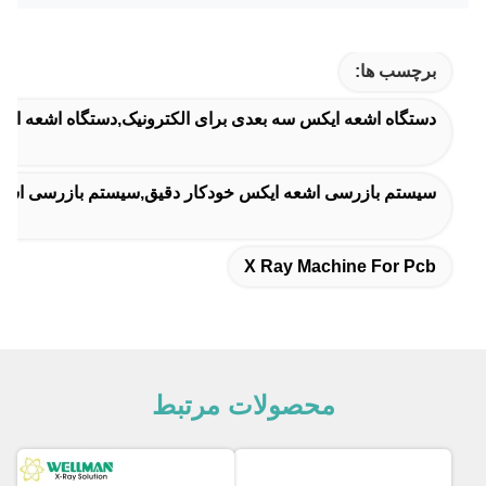
برچسب ها:
دستگاه اشعه ایکس سه بعدی برای الکترونیک,دستگاه اشعه ایکس
سیستم بازرسی اشعه ایکس خودکار دقیق,سیستم بازرسی اشعه ایکس خودکار 1300 وات,دستگاه بازرسی
X Ray Machine For Pcb
محصولات مرتبط