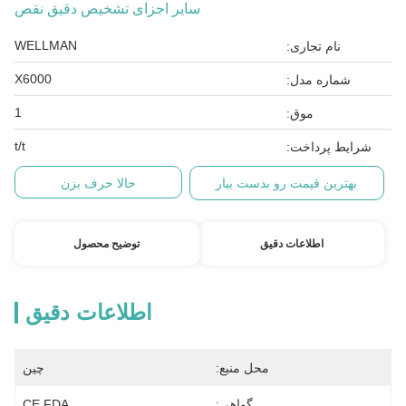
سایر اجزای تشخیص دقیق نقص
WELLMAN
نام تجاری:
X6000
شماره مدل:
1
موق:
t/t
شرایط پرداخت:
بهترین قیمت رو بدست بیار
حالا حرف بزن
اطلاعات دقیق
توضیح محصول
اطلاعات دقیق
محل منبع:
چین
گواهی:
CE FDA