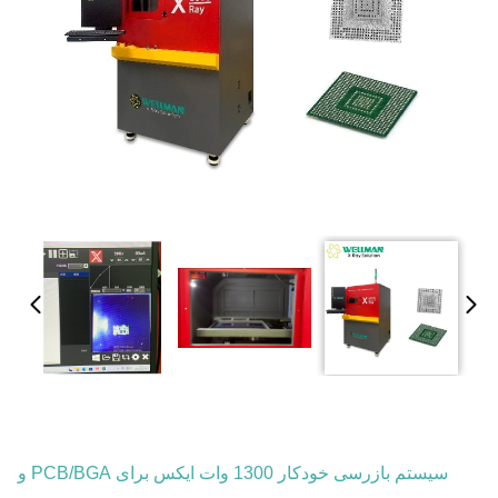
سیستم بازرسی خودکار 1300 وات ایکس برای PCB/BGA و