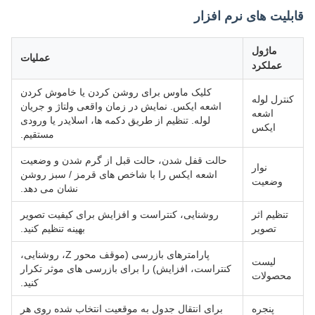
قابلیت های نرم افزار
ماژول
عملیات
عملکرد
کلیک ماوس برای روشن کردن یا خاموش کردن
کنترل لوله
اشعه ایکس. نمایش در زمان واقعی ولتاژ و جریان
اشعه
لوله. تنظیم از طریق دکمه ها، اسلایدر یا ورودی
ایکس
مستقیم.
حالت قفل شدن، حالت قبل از گرم شدن و وضعیت
نوار
اشعه ایکس را با شاخص های قرمز / سبز روشن
وضعیت
نشان می دهد.
تنظیم اثر
روشنایی، کنتراست و افزایش برای کیفیت تصویر
تصویر
بهینه تنظیم کنید.
پارامترهای بازرسی (موقف محور Z، روشنایی،
لیست
کنتراست، افزایش) را برای بازرسی های موثر تکرار
محصولات
کنید.
پنجره
برای انتقال جدول به موقعیت انتخاب شده روی هر