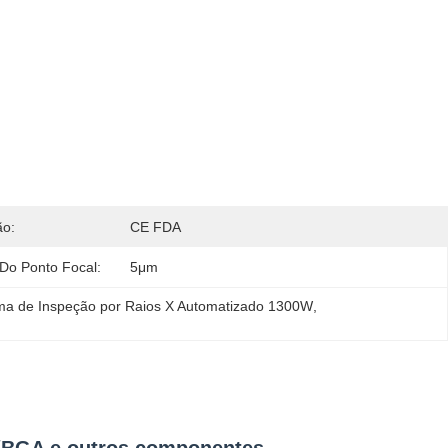
ão:
CE FDA
Do Ponto Focal:
5μm
ma de Inspeção por Raios X Automatizado 1300W
, 