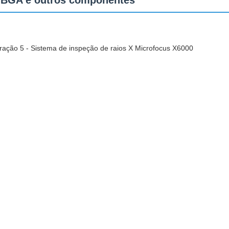
B/BGA e outros componentes
eração 5 - Sistema de inspeção de raios X Microfocus X6000