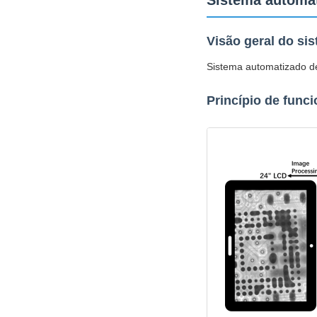
Sistema automa
Visão geral do si
Sistema automatizado de
Princípio de func