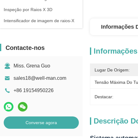
Inspeção por Raios X 3D
Intensificador de imagem de raios-X
Informações 
Contacte-nos
Informações
Miss. Grena Guo
Lugar De Origem:
sales18@well-man.com
Tensão Máxima Do Tu
+86 19154950226
Destacar:
Descrição D
Converse agora