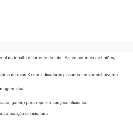
real da tensão e corrente do tubo. Ajuste por meio de botões,
 status de raios X com indicadores piscando em vermelho/verde.
 imagem ideal.
raste, ganho) para repetir inspeções eficientes.
ra a posição selecionada.