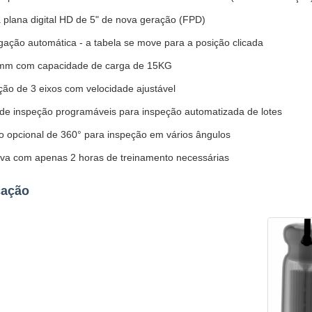
a plana digital HD de 5" de nova geração (FPD)
ação automática - a tabela se move para a posição clicada
m com capacidade de carga de 15KG
ção de 3 eixos com velocidade ajustável
e inspeção programáveis ​​para inspeção automatizada de lotes
vo opcional de 360° para inspeção em vários ângulos
tiva com apenas 2 horas de treinamento necessárias
cação