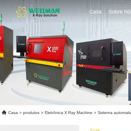
Casa
Sobre Nó
Casa
>
produtos
>
Eletrônica X Ray Machine
>
Sistema automati