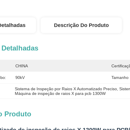
Detalhadas
Descrição Do Produto
 Detalhadas
CHINA
Certificaç
bo:
90kV
Tamanho 
Sistema de Inspeção por Raios X Automatizado Preciso
, 
Siste
Máquina de inspeção de raios X para pcb 1300W
o Produto