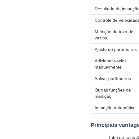
Resultado da inspeçã
Controle de velocidad
Medição da taxa de
vazios
Ajuste de parâmetros
Adicionar vazios
manualmente
Salvar parâmetros
Outras funções de
medição
Inspeção automática
Principais vantag
Tubo de raios X