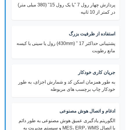
پردازش چهار رول 7 "یا یک رول 15" (380 میلی متر)
در کمتر از 10 ثانیه
استفاده از ظرفیت بزرگ
پشتیبانی حداکثر 17 " (430mm) رول یا سینی با کیسه
مانع رطوبت
جریان کاری خودکار
به طور همزمان اسکن کد و شمارش اجزای، به طور
خودکار چاپ برچسب های مربوطه
ادغام و اتصال هوش مصنوعی
الگوریتم یادگیری عمیق هوش مصنوعی به طور دائم
با اتصال MES، ERP، WMS و سیستم مدیریت به