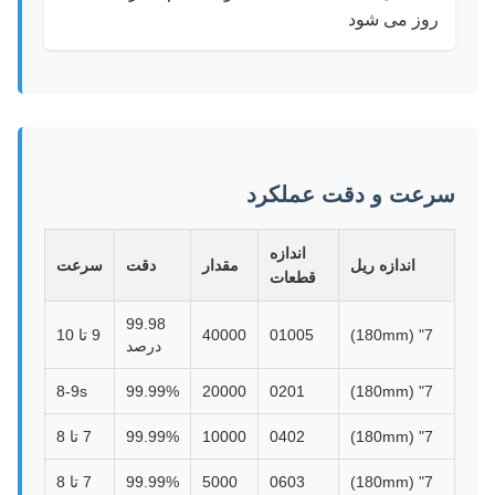
روز می شود
سرعت و دقت عملکرد
اندازه
اندازه ریل
مقدار
دقت
سرعت
قطعات
99.98
7" (180mm)
01005
40000
9 تا 10
درصد
8-9s
99.99%
20000
0201
7" (180mm)
7" (180mm)
0402
10000
99.99%
7 تا 8
7" (180mm)
0603
5000
99.99%
7 تا 8