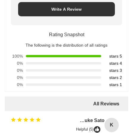
Write A Review
Rating Snapshot
The following is the distribution of all ratings
100%
5 stars
0%
4 stars
0%
3 stars
0%
2 stars
0%
1 stars
All Reviews
Kensuke Sato
K
Helpful (5)