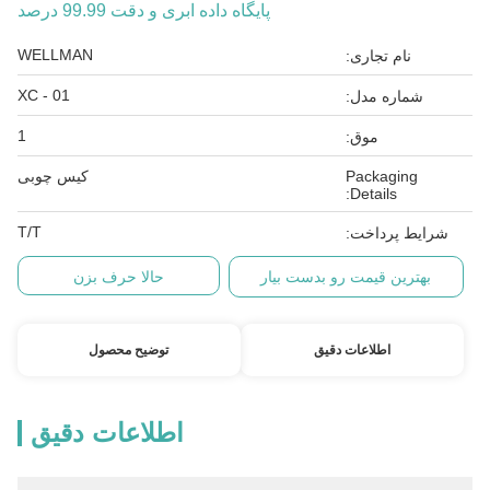
پایگاه داده ابری و دقت 99.99 درصد
WELLMAN
نام تجاری:
XC - 01
شماره مدل:
1
موق:
Packaging
کیس چوبی
Details:
T/T
شرایط پرداخت:
بهترین قیمت رو بدست بیار
حالا حرف بزن
اطلاعات دقیق
توضیح محصول
اطلاعات دقیق