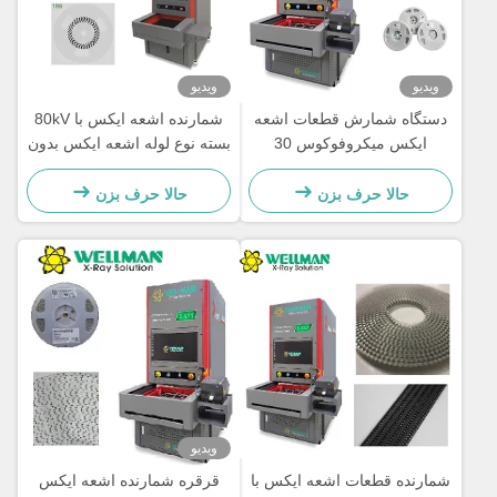
ویدیو
ویدیو
دستگاه شمارش قطعات اشعه
شمارنده اشعه ایکس با 80kV
ایکس میکروفوکوس 30
بسته نوع لوله اشعه ایکس بدون
میکرومتر نقطه کانونی 80
نگهداری
کیلوولت 17 اینچ FPD
حالا حرف بزن
حالا حرف بزن
ویدیو
شمارنده قطعات اشعه ایکس با
قرقره شمارنده اشعه ایکس