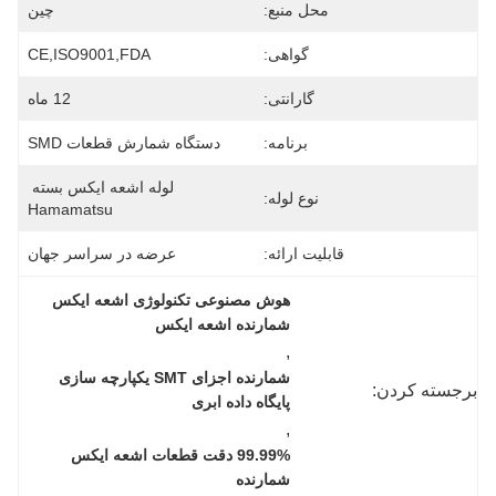
محل منبع:
چین
گواهی:
CE,ISO9001,FDA
گارانتی:
12 ماه
برنامه:
دستگاه شمارش قطعات SMD
لوله اشعه ایکس بسته 
نوع لوله:
Hamamatsu
قابلیت ارائه:
عرضه در سراسر جهان
هوش مصنوعی تکنولوژی اشعه ایکس 
شمارنده اشعه ایکس
, 
شمارنده اجزای SMT یکپارچه سازی 
برجسته کردن:
پایگاه داده ابری
, 
99.99% دقت قطعات اشعه ایکس 
شمارنده