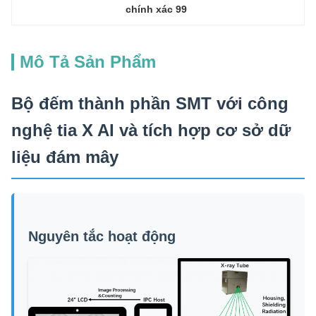
chính xác 99
Mô Tả Sản Phẩm
Bộ đếm thành phần SMT với công
nghệ tia X AI và tích hợp cơ sở dữ
liệu đám mây
Nguyên tắc hoạt động