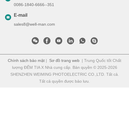
0086-1840-6666--351
E-mail
sales8@well-man.com
Chính sách bảo mật
|
Sơ đồ trang web
| Trung Quốc tốt Chất
lượng ĐẾM TIA X Nhà cung cấp. Bản quyền © 2025-2026
SHENZHEN WEIMING PHOTOELECTRIC CO.,LTD. Tất cả.
Tất cả quyền được bảo lưu.