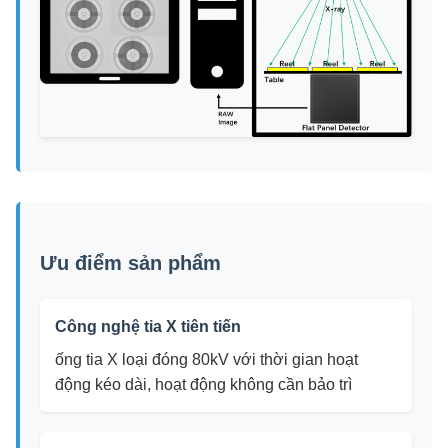
Ưu điểm sản phẩm
Công nghệ tia X tiên tiến
ống tia X loại đóng 80kV với thời gian hoạt
động kéo dài, hoạt động không cần bảo trì