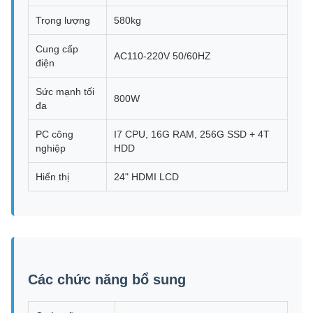
Trọng lượng
580kg
Cung cấp
AC110-220V 50/60HZ
điện
Sức mạnh tối
800W
đa
PC công
I7 CPU, 16G RAM, 256G SSD + 4T
nghiệp
HDD
Hiển thị
24" HDMI LCD
Các chức năng bổ sung