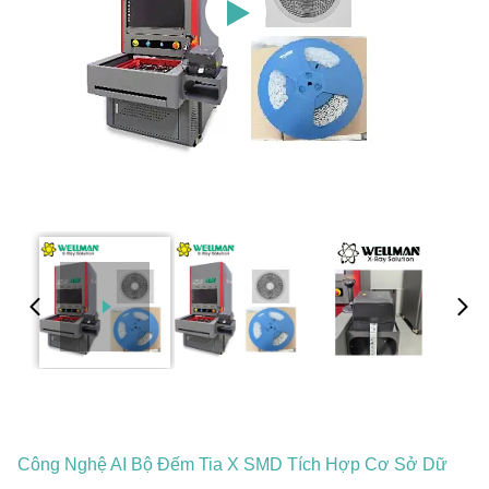
Công Nghệ AI Bộ Đếm Tia X SMD Tích Hợp Cơ Sở Dữ