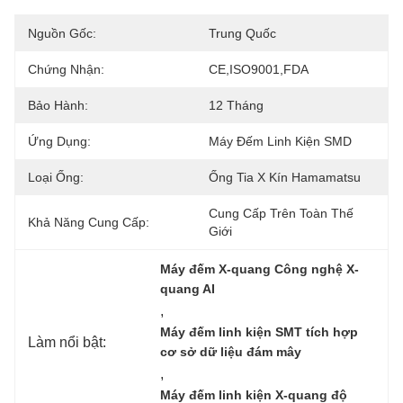
Nguồn Gốc:
Trung Quốc
Chứng Nhận:
CE,ISO9001,FDA
Bảo Hành:
12 Tháng
Ứng Dụng:
Máy Đếm Linh Kiện SMD
Loại Ống:
Ống Tia X Kín Hamamatsu
Cung Cấp Trên Toàn Thế 
Khả Năng Cung Cấp:
Giới
Máy đếm X-quang Công nghệ X-
quang AI
, 
Máy đếm linh kiện SMT tích hợp 
Làm nổi bật:
cơ sở dữ liệu đám mây
, 
Máy đếm linh kiện X-quang độ 