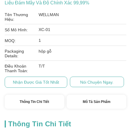
Liệu Đám Mây Và Độ Chính Xác 99,99%
Tên Thương
WELLMAN
Hiệu:
XC-01
Số Mô Hình:
1
MOQ:
Packaging
hộp gỗ
Details:
Điều Khoản
T/T
Thanh Toán:
Nhận Được Giá Tốt Nhất
Nói Chuyện Ngay.
Thông Tin Chi Tiết
Mô Tả Sản Phẩm
Thông Tin Chi Tiết