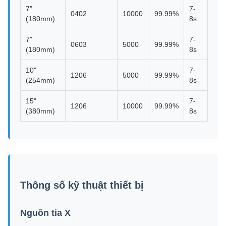
7"
7-
0402
10000
99.99%
(180mm)
8s
7"
7-
0603
5000
99.99%
(180mm)
8s
10"
7-
1206
5000
99.99%
(254mm)
8s
15"
7-
1206
10000
99.99%
(380mm)
8s
Thông số kỹ thuật thiết bị
Nguồn tia X