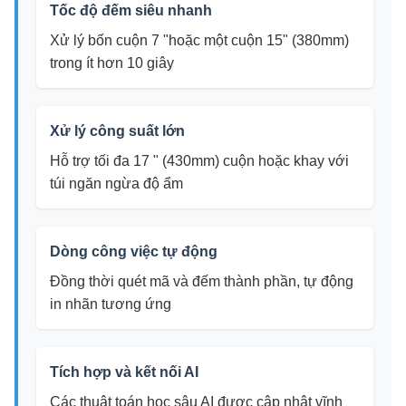
Tốc độ đếm siêu nhanh
Xử lý bốn cuộn 7 "hoặc một cuộn 15" (380mm)
trong ít hơn 10 giây
Xử lý công suất lớn
Hỗ trợ tối đa 17 " (430mm) cuộn hoặc khay với
túi ngăn ngừa độ ẩm
Dòng công việc tự động
Đồng thời quét mã và đếm thành phần, tự động
in nhãn tương ứng
Tích hợp và kết nối AI
Các thuật toán học sâu AI được cập nhật vĩnh