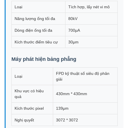
Loại
Tích hợp, lấy nét vi mô
Năng lượng ống tối đa
80kV
Dòng điện ống tối đa
700μA
Kích thước điểm tiêu cự
30μm
Máy phát hiện bảng phẳng
FPD kỹ thuật số siêu độ phân
Loại
giải
Khu vực có hiệu
430mm * 430mm
quả
Kích thước pixel
139μm
Nghị quyết
3072 * 3072