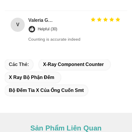
Valeria Gonzalez
V
Helpful (30)
Counting is accurate indeed
Các Thẻ:
X-Ray Component Counter
X Ray Bộ Phận Đếm
Bộ Đếm Tia X Của Ống Cuốn Smt
Sản Phẩm Liên Quan