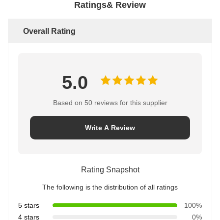
Ratings& Review
Overall Rating
5.0
Based on 50 reviews for this supplier
Write A Review
Rating Snapshot
The following is the distribution of all ratings
5 stars
100%
4 stars
0%