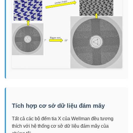
Tích hợp cơ sở dữ liệu đám mây
Tất cả các bộ đếm tia X của Wellman đều tương
thích với hệ thống cơ sở dữ liệu đám mây của