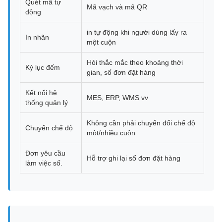
Quét mã tự
Mã vạch và mã QR
động
in tự động khi người dùng lấy ra
In nhãn
một cuộn
Hỏi thắc mắc theo khoảng thời
Kỷ lục đếm
gian, số đơn đặt hàng
Kết nối hệ
MES, ERP, WMS vv
thống quản lý
Không cần phải chuyển đổi chế độ
Chuyển chế độ
một/nhiều cuộn
Đơn yêu cầu
Hỗ trợ ghi lại số đơn đặt hàng
làm việc số.