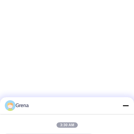
Grena
3:30 AM