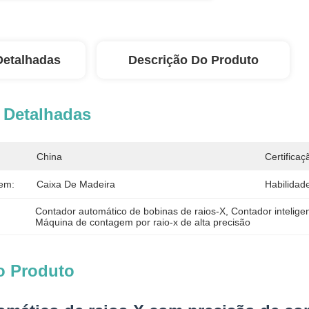
Detalhadas
Descrição Do Produto
 Detalhadas
China
Certificaç
em:
Caixa De Madeira
Habilidad
Contador automático de bobinas de raios-X
, 
Contador intelige
Máquina de contagem por raio-x de alta precisão
o Produto