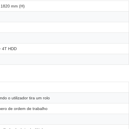
 1820 mm (H)
+ 4T HDD
do o utilizador tira um rolo
úmero de ordem de trabalho