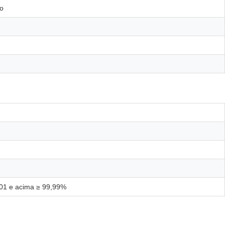
ão
01 e acima ≥ 99,99%