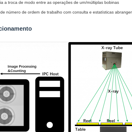
ia a troca de modo entre as operações de um/múltiplas bobinas
 de número de ordem de trabalho com consulta e estatísticas abrange
ncionamento