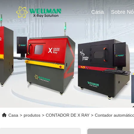
Casa
Sobre Nó
Casa
>
produtos
>
CONTADOR DE X RAY
>
Contador automático