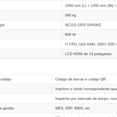
1000 mm (L) × 1300 mm (W) ×
580 kg
gia
AC110-220V 50/60HZ
800 W
I7 CPU, 16G RAM, 256G SSD 
LCD HDMI de 24 polegadas
 código
Código de barras e código QR
Imprime o rótulo correspondente quan
Inquérito por intervalo de tempo, n
e gestão
MES, ERP, WMS, etc.