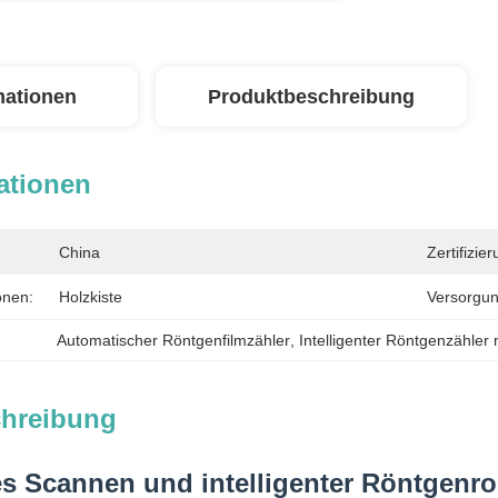
mationen
Produktbeschreibung
ationen
China
Zertifizier
onen:
Holzkiste
Versorgun
Automatischer Röntgenfilmzähler
, 
Intelligenter Röntgenzähler 
chreibung
 Scannen und intelligenter Röntgenrol