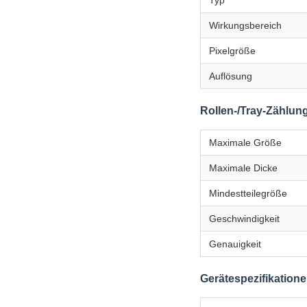
Typ
Wirkungsbereich
Pixelgröße
Auflösung
Rollen-/Tray-Zählun
Maximale Größe
Maximale Dicke
Mindestteilegröße
Geschwindigkeit
Genauigkeit
Gerätespezifikation