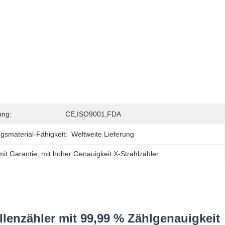
ung:
CE,ISO9001,FDA
gsmaterial-Fähigkeit:
Weltweite Lieferung
mit Garantie
, 
mit hoher Genauigkeit X-Strahlzähler
lenzähler mit 99,99 % Zählgenauigkeit