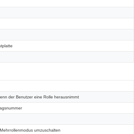
platte
wenn der Benutzer eine Rolle herausnimmt
tragsnummer
el-/Mehrrollenmodus umzuschalten