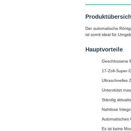
Produktübersich
Der automatische Röntge
ist somit ideal für Umg
Hauptvorteile
Geschlossene 8
17-Zoll-Super-D
Ultraschnelles 
Unterstützt max
Ständig aktuali
Nahtlose Inte
Automatisches 
Es ist keine Mo