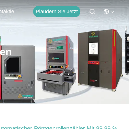
Plaudern Sie Jetzt
Kontaktieren Sie Uns
ten
s
utomatischer Röntgenrollenzähler Mit 99,99 %