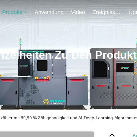
Produits
Anwendung
Video
Ereignisse
nzelheiten Zu Den Produk
zähler mit 99,99 % Zählgenauigkeit und AI-Deep-Learning-Algorithmu
A