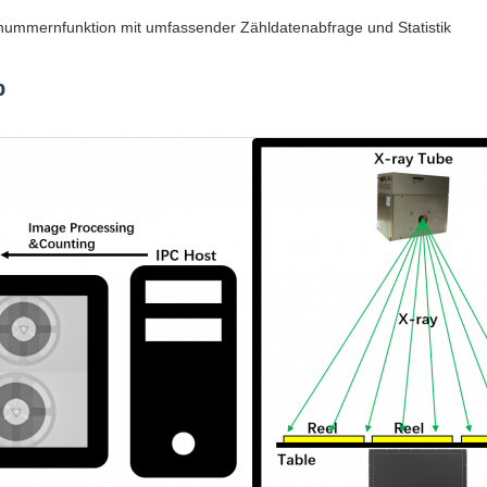
snummernfunktion mit umfassender Zähldatenabfrage und Statistik
p