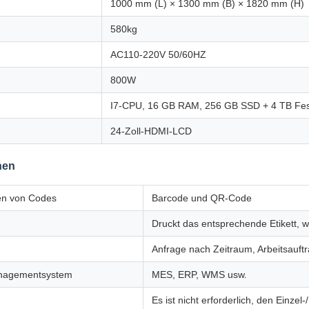
1000 mm (L) × 1300 mm (B) × 1820 mm (H)
580kg
AC110-220V 50/60HZ
800W
I7-CPU, 16 GB RAM, 256 GB SSD + 4 TB Fest
24-Zoll-HDMI-LCD
nen
en von Codes
Barcode und QR-Code
Druckt das entsprechende Etikett, 
Anfrage nach Zeitraum, Arbeitsauf
nagementsystem
MES, ERP, WMS usw.
Es ist nicht erforderlich, den Einz