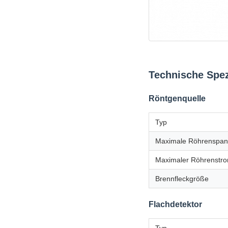
Technische Spez
Röntgenquelle
Typ
Maximale Röhrenspa
Maximaler Röhrenstr
Brennfleckgröße
Flachdetektor