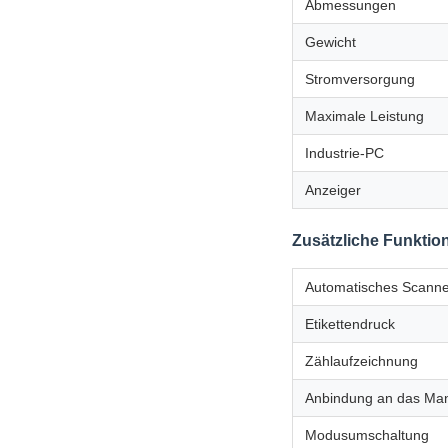
Abmessungen
Gewicht
Stromversorgung
Maximale Leistung
Industrie-PC
Anzeiger
Zusätzliche Funktio
Automatisches Scann
Etikettendruck
Zählaufzeichnung
Anbindung an das Ma
Modusumschaltung