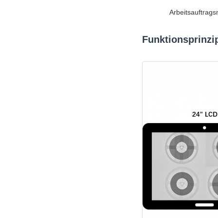
Arbeitsauftrag
Funktionsprinzi