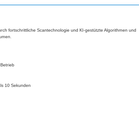
h fortschrittliche Scantechnologie und KI-gestützte Algorithmen und
lumen.
Betrieb
 als 10 Sekunden