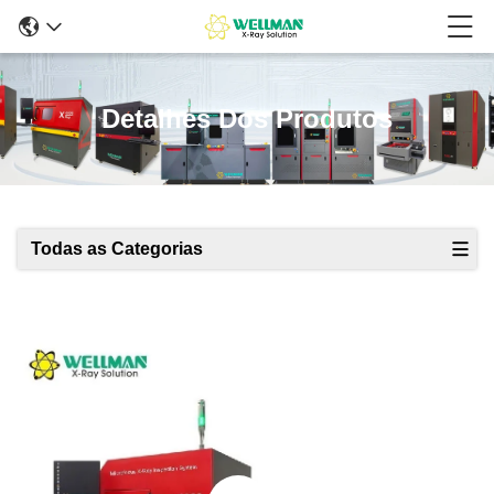
Detalhes Dos Produtos
Todas as Categorias