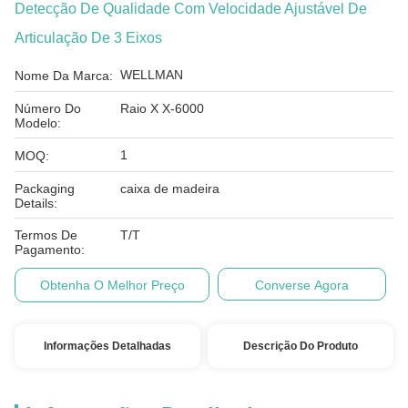
Detecção De Qualidade Com Velocidade Ajustável De
Articulação De 3 Eixos
WELLMAN
Nome Da Marca:
Número Do
Raio X X-6000
Modelo:
1
MOQ:
Packaging
caixa de madeira
Details:
Termos De
T/T
Pagamento:
Obtenha O Melhor Preço
Converse Agora
Informações Detalhadas
Descrição Do Produto