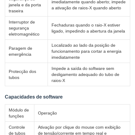
imediatamente quando aberto; impede
janela e da porta
a ativação de raios-X quando aberto
traseira
Interruptor de
Fechaduras quando o raio-X estiver
segurança
ligado, impedindo a abertura da janela
eletromagnético
Localizado ao lado da posição de
Paragem de
funcionamento para cortar a energia
emergência
imediatamente
Impede a saída do software sem
Protecção dos
desligamento adequado do tubo de
tubos
raios-X
Capacidades de software
Módulo de
Operação
funções
Controle
Ativação por clique do mouse com exibição
de tubos
de tensão/corrente em tempo real e