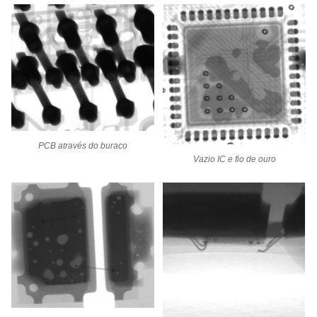
PCB através do buraco
Vazio IC e fio de ouro