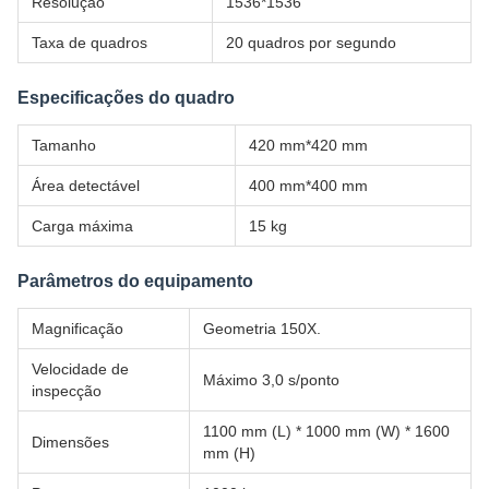
Resolução
1536*1536
Taxa de quadros
20 quadros por segundo
Especificações do quadro
Tamanho
420 mm*420 mm
Área detectável
400 mm*400 mm
Carga máxima
15 kg
Parâmetros do equipamento
Magnificação
Geometria 150X.
Velocidade de
Máximo 3,0 s/ponto
inspecção
1100 mm (L) * 1000 mm (W) * 1600
Dimensões
mm (H)