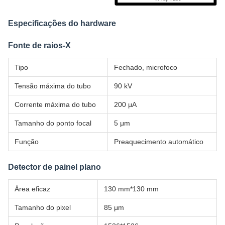
Especificações do hardware
Fonte de raios-X
Tipo
Fechado, microfoco
Tensão máxima do tubo
90 kV
Corrente máxima do tubo
200 μA
Tamanho do ponto focal
5 μm
Função
Preaquecimento automático
Detector de painel plano
Área eficaz
130 mm*130 mm
Tamanho do pixel
85 μm