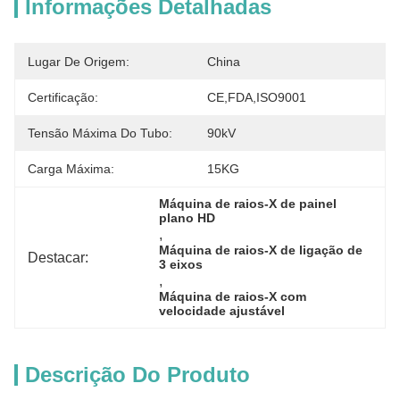
Informações Detalhadas
Lugar De Origem:
China
Certificação:
CE,FDA,ISO9001
Tensão Máxima Do Tubo:
90kV
Carga Máxima:
15KG
Máquina de raios-X de painel 
plano HD
, 
Máquina de raios-X de ligação de 
Destacar:
3 eixos
, 
Máquina de raios-X com 
velocidade ajustável
Descrição Do Produto