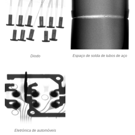
Espaço de solda de tubos de aço
Diodo
Eletrónica de automóveis