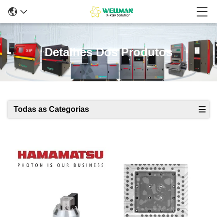
Detalhes Dos Produtos
Todas as Categorias