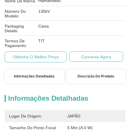
Hamamatsu
Nome Da Marca:
Número Do
130kV
Modelo:
Packaging
Caixa
Details:
Termos De
T/T
Pagamento:
Obtenha O Melhor Preço
Converse Agora
Informações Detalhadas
Descrição Do Produto
Informações Detalhadas
Lugar De Origem:
JAPÃO
Tamanho Do Ponto Focal:
5 Μm (a 4 W)