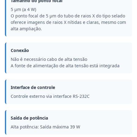
Tamanho do ponto focal
5 μm (a 4 W)
O ponto focal de 5 μm do tubo de raios X do tipo selado
oferece imagens de raios X nítidas e claras, mesmo com
alta ampliação.
Conexão
Não é necessário cabo de alta tensão
A fonte de alimentação de alta tensão está integrada
Interface de controle
Controle externo via interface RS-232C
Saída de potência
Alta potência: Saída máxima 39 W