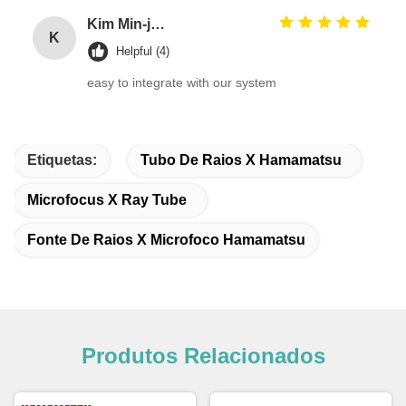
Kim Min-jun
K
Helpful (4)
easy to integrate with our system
Etiquetas:
Tubo De Raios X Hamamatsu
Microfocus X Ray Tube
Fonte De Raios X Microfoco Hamamatsu
Produtos Relacionados