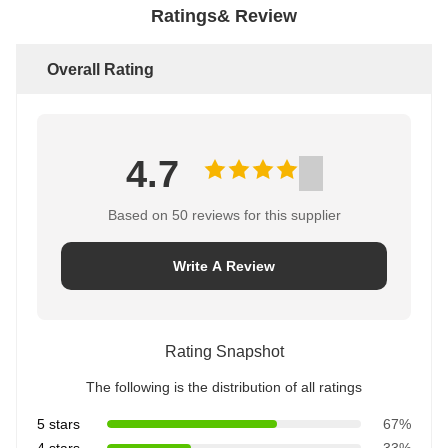
Ratings& Review
Overall Rating
4.7
Based on 50 reviews for this supplier
Write A Review
Rating Snapshot
The following is the distribution of all ratings
5 stars
67%
4 stars
33%