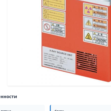
енности