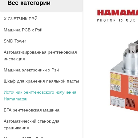
Все категории
X СЧЕТЧИК РЭЙ
Машина PCB x Рэй
SMD Tower
Автоматизированная рентгеновская
инспекция
Машина электроники x Рэй
Шкаф для хранения паяльной пасты
Источник рентгеновского излучения
Hamamatsu
БГА рентгеновская машина
Автоматический станок для
сращивания