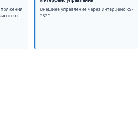
Интерфейс управления
напряжения
Внешнее управление через интерфейс RS-
высокого
232C