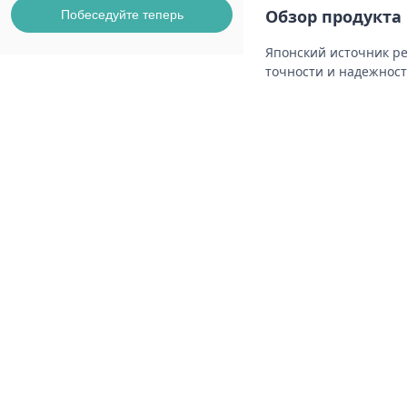
Обзор продукта
Побеседуйте теперь
Японский источник р
точности и надежност