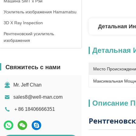
Машина SMT x Рэй
Усилитель изображения Hamamatsu
3D X Ray Inspection
Детальная И
Рентгеновский усилитель
изображения
Детальная
Свяжитесь с нами
Место Происхождени
Максимальная Мощн
Mr. Jeff Chan
sales8@well-man.com
Описание П
＋86 18406666351
Рентгеновск