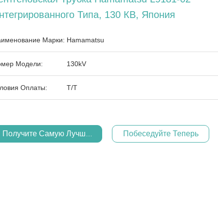
нтегрированного Типа, 130 КВ, Япония
именование Марки:
Hamamatsu
мер Модели:
130kV
ловия Оплаты:
Т/Т
Получите Самую Лучшую Цену
Побеседуйте Теперь