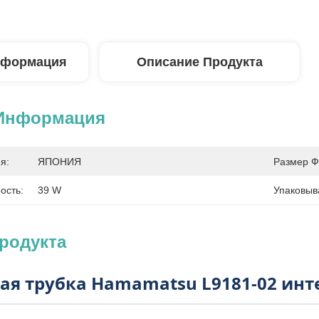
нформация
Описание Продукта
 Информация
я:
ЯПОНИЯ
Размер Ф
ость:
39 W
Упаковыв
родукта
ая трубка Hamamatsu L9181-02 инте