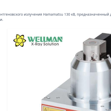
ентгеновского излучения Hamamatsu 130 кВ, предназначенный
и.