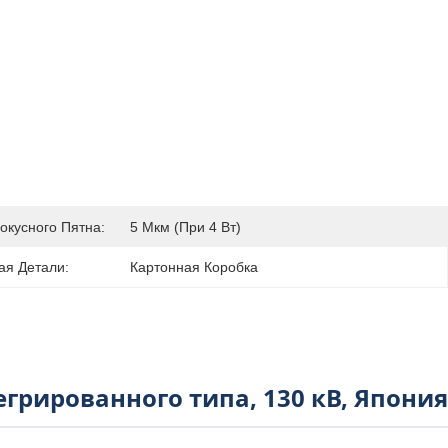
окусного Пятна:
5 Мкм (при 4 Вт)
ая Детали:
Картонная Коробка
грированного типа, 130 кВ, Япония