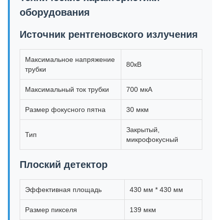
оборудования
Источник рентгеновского излучения
Максимальное напряжение
80кВ
трубки
Максимальный ток трубки
700 мкА
Размер фокусного пятна
30 мкм
Закрытый,
Тип
микрофокусный
Плоский детектор
Эффективная площадь
430 мм * 430 мм
Размер пикселя
139 мкм