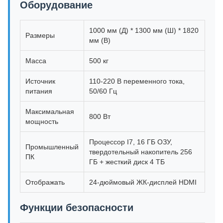
Оборудование
1000 мм (Д) * 1300 мм (Ш) * 1820
Размеры
мм (В)
Масса
500 кг
Источник
110-220 В переменного тока,
питания
50/60 Гц
Максимальная
800 Вт
мощность
Процессор I7, 16 ГБ ОЗУ,
Промышленный
твердотельный накопитель 256
ПК
ГБ + жесткий диск 4 ТБ
Отображать
24-дюймовый ЖК-дисплей HDMI
Функции безопасности