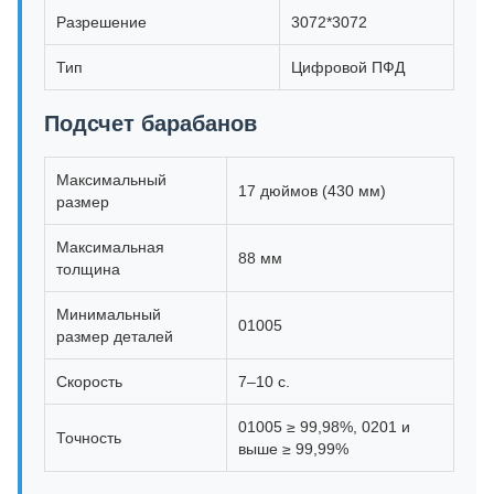
Разрешение
3072*3072
Тип
Цифровой ПФД
Подсчет барабанов
Максимальный
17 дюймов (430 мм)
размер
Максимальная
88 мм
толщина
Минимальный
01005
размер деталей
Скорость
7–10 с.
01005 ≥ 99,98%, 0201 и
Точность
выше ≥ 99,99%