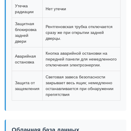
Утечка
Нет утечки
радиации
Защитная
Рентгеновская трубка отключается
блокировка
сразу же при открытии задней
задней
дверцы.
двери
Кнопка аварийной остановки на
Аварийная
передней панели для немедленного
остановка
отключения электроэнергии.
Световая завеса безопасности
Защита от
закрывает весь ящик; немедленно
защемления
останавливается при обнаружении
препятствия
Облачная база данных