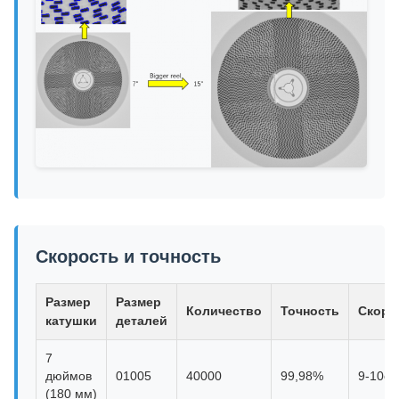
Скорость и точность
Размер
Размер
Количество
Точность
Скоро
катушки
деталей
7
дюймов
01005
40000
99,98%
9-10с
(180 мм)