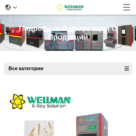
Подробная Информация О
Продукции
Все категории