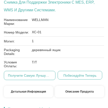
Снимка Для Поддержки Электроники С MES, ERP,
WMS И Другими Системами.
Наименование
WELLMAN
Марки:
ХС-01
Номер Модели:
1
Могил:
Packaging
деревянный ящик
Details:
Условия
Т/Т
Оплаты:
Получите Самую Лучшую Цену
Побеседуйте Теперь
Детальная Информация
Описание Продукта