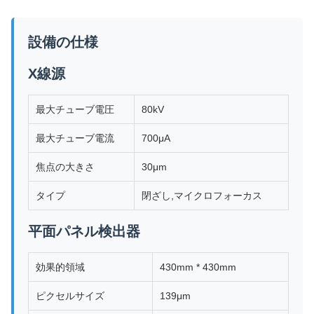
設備の仕様
X線源
最大チューブ電圧
80kV
最大チューブ電流
700μA
焦点の大きさ
30μm
タイプ
閉ざし,マイクロフォーカス
平面パネル検出器
効果的領域
430mm * 430mm
ピクセルサイズ
139μm