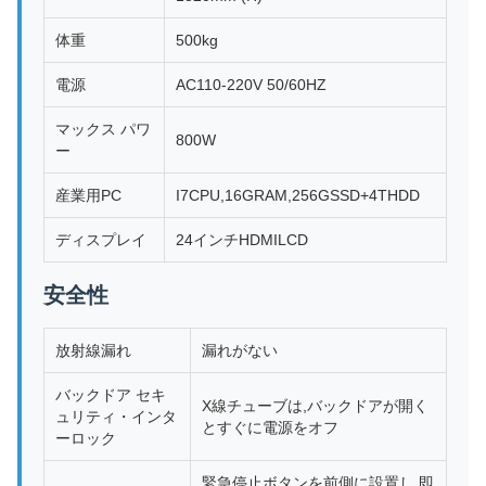
体重
500kg
電源
AC110-220V 50/60HZ
マックス パワ
800W
ー
産業用PC
I7CPU,16GRAM,256GSSD+4THDD
ディスプレイ
24インチHDMILCD
安全性
放射線漏れ
漏れがない
バックドア セキ
X線チューブは,バックドアが開く
ュリティ・インタ
とすぐに電源をオフ
ーロック
緊急停止ボタンを前側に設置し,即