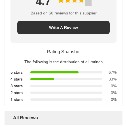
4.7
Based on 50 reviews for this supplier
Write A Review
Rating Snapshot
The following is the distribution of all ratings
5 stars
67%
4 stars
33%
3 stars
0%
2 stars
0%
1 stars
0%
All Reviews