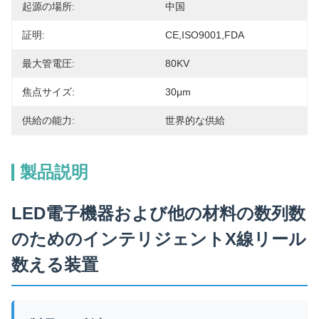
起源の場所:
中国
証明:
CE,ISO9001,FDA
最大管電圧:
80KV
焦点サイズ:
30μm
供給の能力:
世界的な供給
製品説明
LED電子機器および他の材料の数列数
のためのインテリジェントX線リール
数える装置