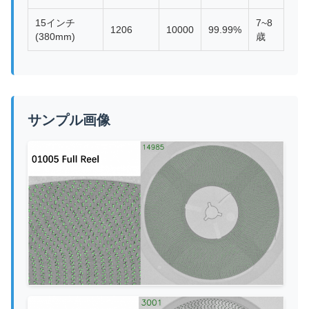
15インチ
7~8
1206
10000
99.99%
(380mm)
歳
サンプル画像