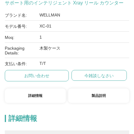
サポート用のインテリジェント Xray リール カウンター
WELLMAN
ブランド名:
XC-01
モデル番号:
1
Moq:
Packaging
木製ケース
Details:
T/T
支払い条件:
お問い合わせ
今雑談しなさい
詳細情報
製品説明
詳細情報