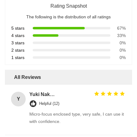
Rating Snapshot
The following is the distribution of all ratings
5 stars
67%
4 stars
33%
3 stars
0%
2 stars
0%
1 stars
0%
All Reviews
Yuki Nakamura
Y
Helpful (12)
Micro-focus enclosed type, very safe, I can use it
with confidence.