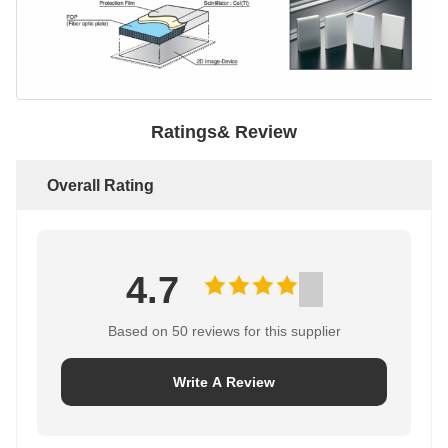
Ratings& Review
Overall Rating
4.7
Based on 50 reviews for this supplier
Write A Review