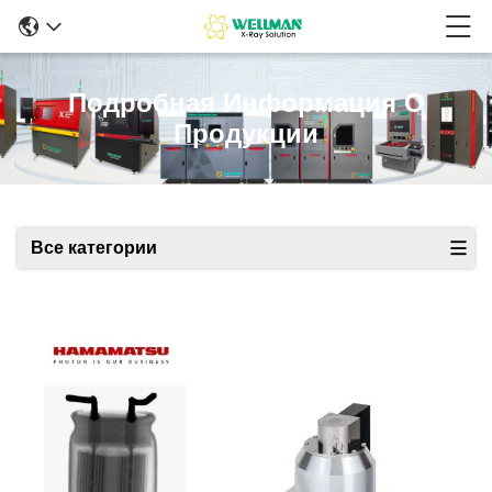
Подробная Информация О
Продукции
Все категории