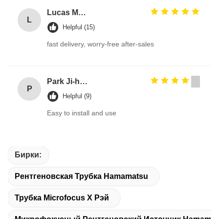
Lucas Martin
L
Helpful (15)
fast delivery, worry-free after-sales
Park Ji-hoon
P
Helpful (9)
Easy to install and use
Бирки:
Рентгеновская Трубка Hamamatsu
Трубка Microfocus X Рэй