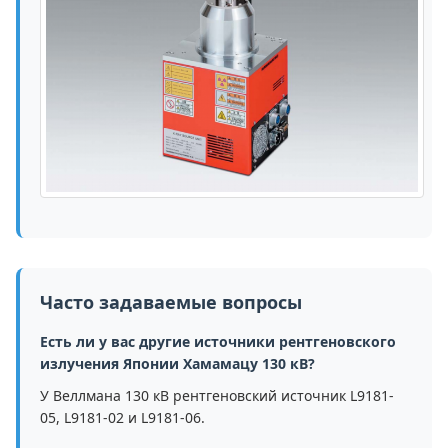
Часто задаваемые вопросы
Есть ли у вас другие источники рентгеновского
излучения Японии Хамамацу 130 кВ?
У Веллмана 130 кВ рентгеновский источник L9181-
05, L9181-02 и L9181-06.