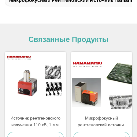
Микрофокусный Рентгеновский Источник Hamamat
Связанные Продукты
Источник рентгеновского
Микрофокусный
излучения 110 кВ, 1 мм,
рентгеновский источник
короткий осмотр печатной
Hamamatsu L10951, 50 Вт,