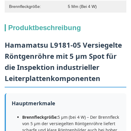
Brennfleckgröße:
5 Μm (bei 4 W)
Produktbeschreibung
Hamamatsu L9181-05 Versiegelte
Röntgenröhre mit 5 μm Spot für
die Inspektion industrieller
Leiterplattenkomponenten
Hauptmerkmale
Brennfleckgröße:
5 μm (bei 4 W) – Der Brennfleck
von 5 μm der versiegelten Röntgenröhre liefert
scharfe und klare Röntgenbilder auch bei hoher