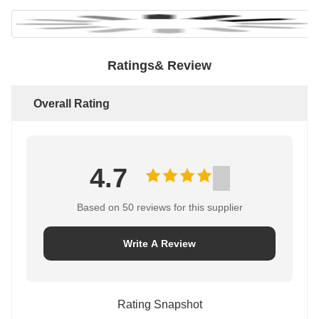
Ratings& Review
Overall Rating
4.7
Based on 50 reviews for this supplier
Write A Review
Rating Snapshot