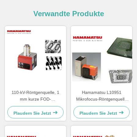
Verwandte Produkte
110-kV-Röntgenquelle, 1
Hamamatsu L10951
mm kurze FOD-
Mikrofocus-Röntgenquelle
Leiterplatteninspektion
50W Hohe Stabilität
Langlebig
Plaudern Sie Jetzt
Plaudern Sie Jetzt