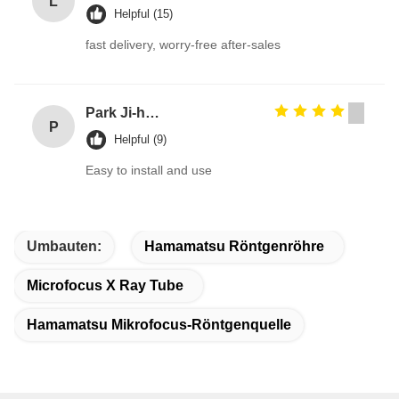
L
Helpful (15)
fast delivery, worry-free after-sales
Park Ji-hoon
P
Helpful (9)
Easy to install and use
Umbauten:
Hamamatsu Röntgenröhre
Microfocus X Ray Tube
Hamamatsu Mikrofocus-Röntgenquelle