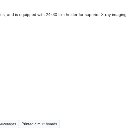
es, and is equipped with 24x30 film holder for superior X-ray imaging
Beverages
Printed circuit boards