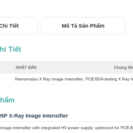
Chi Tiết
Mô Tả Sản Phẩm
i Tiết
NHẬT BẢN
Chứng Nh
Hamamatsu X Ray Image Intensifier
, 
PCB BGA testing X Ray In
Phẩm
P X-Ray Image Intensifier
mage intensifier with integrated HV power supply, optimized for PCB BG