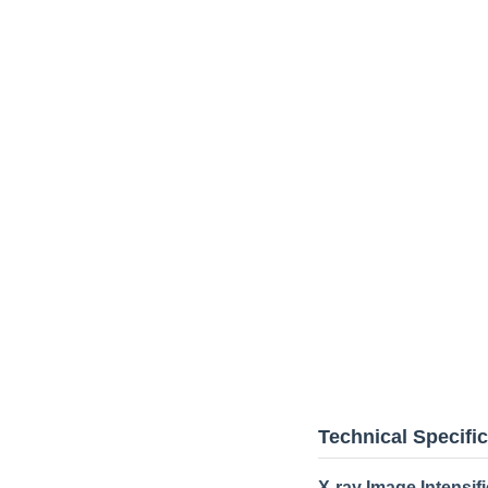
Technical Specifi
X-ray Image Intensifi