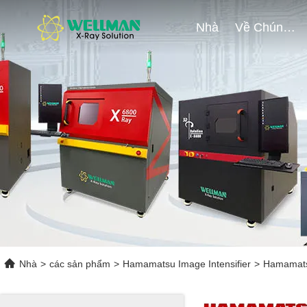
Nhà
Về Chúng Tôi
Nhà
>
các sản phẩm
>
Hamamatsu Image Intensifier
>
Hamamatsu