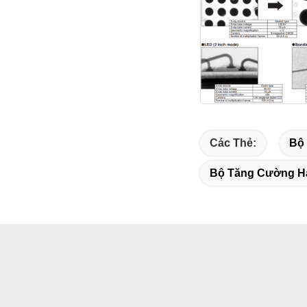
Các Thẻ:
Bộ
Bộ Tăng Cường H