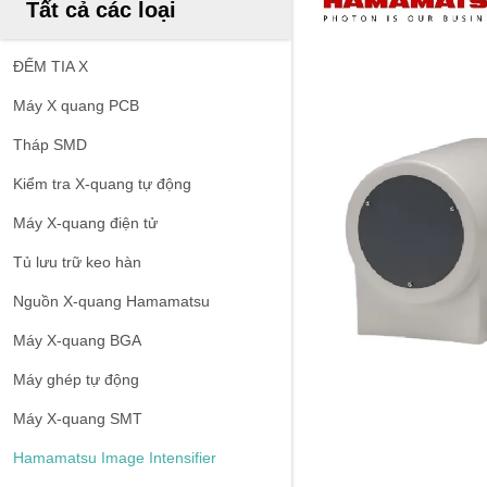
Tất cả các loại
ĐẾM TIA X
Máy X quang PCB
Tháp SMD
Kiểm tra X-quang tự động
Máy X-quang điện tử
Tủ lưu trữ keo hàn
Nguồn X-quang Hamamatsu
Máy X-quang BGA
Máy ghép tự động
Máy X-quang SMT
Hamamatsu Image Intensifier