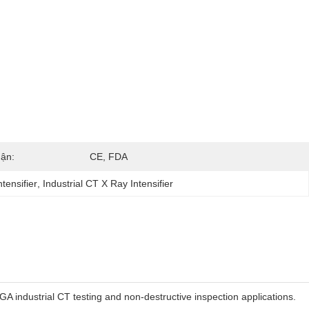
ận:
CE, FDA
tensifier
, 
Industrial CT X Ray Intensifier
A industrial CT testing and non-destructive inspection applications.