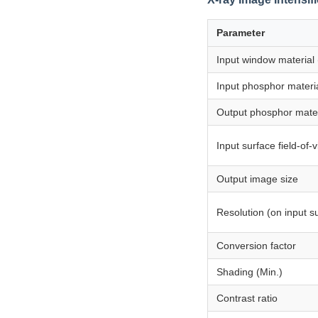
Parameter
Input window material
Input phosphor materi
Output phosphor mater
Input surface field-of-
Output image size
Resolution (on input s
Conversion factor
Shading (Min.)
Contrast ratio