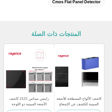
Cmos Flat Panel Detector
المنتجات ذات الصلة
كاشف الألواح المسطحة للأشعة
راينس ميداس 2121 كاشف
السينية للكشف عن الإشعاع
الأشعة السينية ذو اللوحة
0712FCA.FGA
المسطحة للتفتيش الصناعي