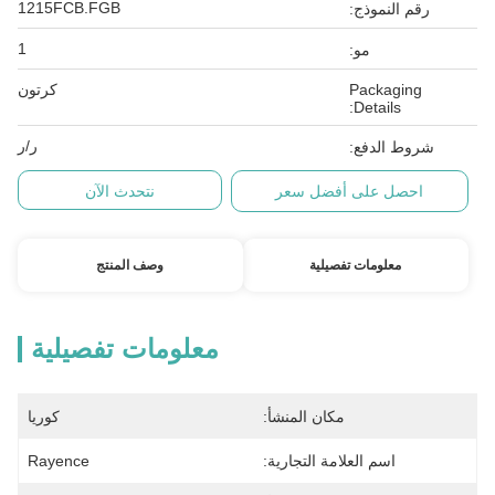
1215FCB.FGB
رقم النموذج:
1
مو:
Packaging
كرتون
Details:
ر/ر
شروط الدفع:
احصل على أفضل سعر
نتحدث الآن
معلومات تفصيلية
وصف المنتج
معلومات تفصيلية
مكان المنشأ:
كوريا
اسم العلامة التجارية:
Rayence