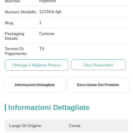
Rayence
Marchio:
1215fcb.fgb
Numero Modello:
1
Moq:
Packaging
Cartone
Details:
Termini Di
T/t
Pagamento:
Ottenga Il Migliore Prezzo
Ora Chiacchieri
Informazioni Dettagliate
Descrizione Del Prodotto
Informazioni Dettagliate
Luogo Di Origine:
Corea