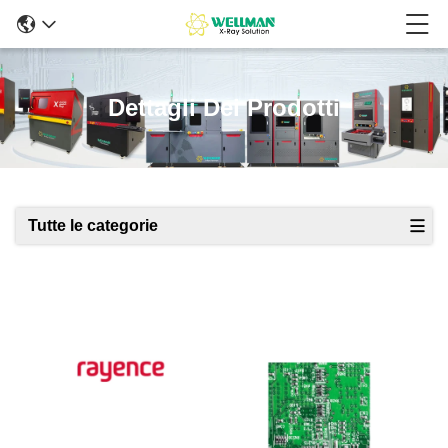
Dettagli Dei Prodotti
Tutte le categorie