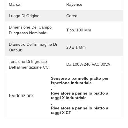
Marca:
Rayence
Luogo Di Origine:
Corea
Dimensione Del Campo
Tipo. 100 Mm
D'ingresso Nominale:
Diametro Dell'immagine Di
20 ± 1 Mm
Output:
Tensione Di Ingresso
Da 100 A 240 VAC 30VA
Dell'alimentazione CC:
Sensore a pannello piatto per 
ispezione industriale
, 
Rivelatore a pannello piatto a 
Evidenziare:
raggi X industriale
, 
Rivelatore a pannello piatto a 
raggi X CT