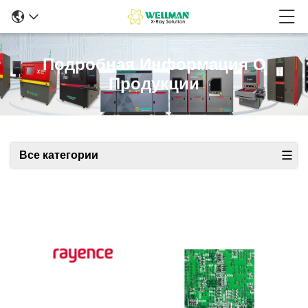
Подробная Информация О
Продукции
Все категории