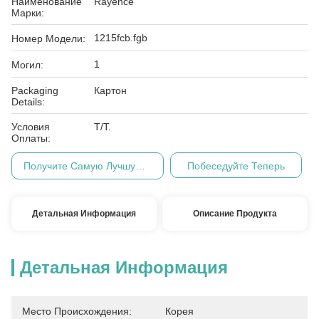
Наименование
Rayence
Марки:
1215fcb.fgb
Номер Модели:
1
Могил:
Packaging
Картон
Details:
Условия
T/T.
Оплаты:
Получите Самую Лучшую Цену
Побеседуйте Теперь
Детальная Информация
Описание Продукта
Детальная Информация
Место Происхождения:
Корея