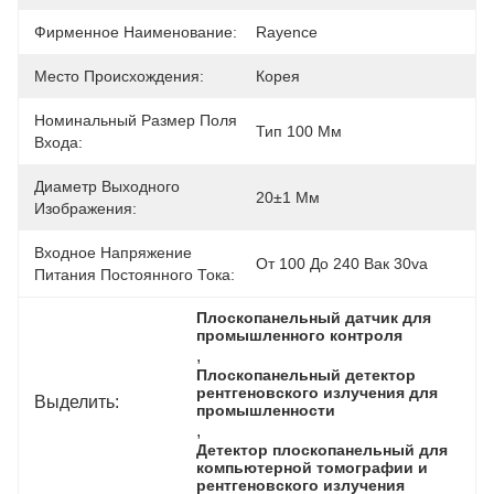
Фирменное Наименование:
Rayence
Место Происхождения:
Корея
Номинальный Размер Поля
Тип 100 Мм
Входа:
Диаметр Выходного
20±1 Мм
Изображения:
Входное Напряжение
От 100 До 240 Вак 30va
Питания Постоянного Тока:
Плоскопанельный датчик для 
промышленного контроля
, 
Плоскопанельный детектор 
рентгеновского излучения для 
Выделить:
промышленности
, 
Детектор плоскопанельный для 
компьютерной томографии и 
рентгеновского излучения