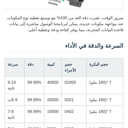
بمرور الوقت، تقترب دقة العد من 100% مع توسيع تغطية نوع المكونات.
عند مواجهة مكونات جديدة، يمكن لبرنامجنا الوصول مباشرة إلى بيانات
قاعدة البيانات المخزنة، مما يوفر كفاءة ودقة وتغطية أعلى.
السرعة والدقة في الأداء
حجم البكرة
حجم
كمية
دقة
سرعة
الأجزاء
7 "(180 ملم)
01005
40000
99.98%
9-10
ثانية
7 "(180 ملم)
0201
20000
99.99%
8-9ث
7 "(180 ملم)
0402
10000
99.99%
7-8
ثانية