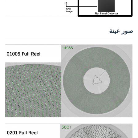
صور عينة