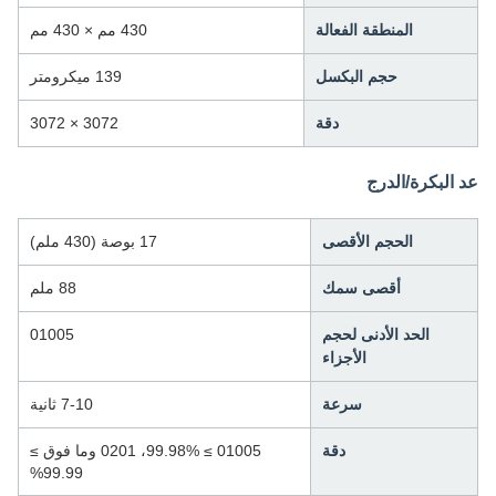
المنطقة الفعالة
430 مم × 430 مم
حجم البكسل
139 ميكرومتر
دقة
3072 × 3072
عد البكرة/الدرج
الحجم الأقصى
17 بوصة (430 ملم)
أقصى سمك
88 ملم
الحد الأدنى لحجم
01005
الأجزاء
سرعة
7-10 ثانية
دقة
01005 ≥ 99.98%، 0201 وما فوق ≥
99.99%