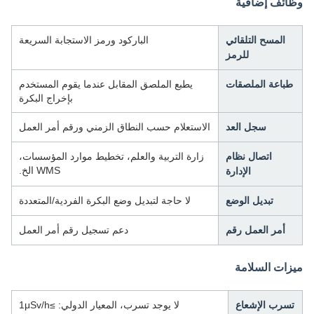
وظائف إضافية
المسح التلقائي
الباركود ورمز الاستجابة السريعة
للرمز
طباعة الملصقات
يطبع الملصق المقابل عندما يقوم المستخدم
بإخراج البكرة
سجل العد
الاستعلام حسب النطاق الزمني ورقم أمر العمل
اتصال نظام
زارة التربية والعلم، تخطيط موارد المؤسسات،
WMS الخ.
الإدارة
تبديل الوضع
لا حاجة لتبديل وضع البكرة الفردية/المتعددة
أمر العمل رقم
دعم تسجيل رقم أمر العمل
ميزات السلامة
تسرب الإشعاع
لا يوجد تسرب، المعيار الدولي: ≥1μSv/h