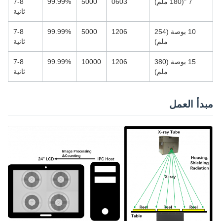
7 "(180 ملم)
0603
5000
99.99%
7-8
ثانية
10 بوصة (254
1206
5000
99.99%
7-8
ملم)
ثانية
15 بوصة (380
1206
10000
99.99%
7-8
ملم)
ثانية
مبدأ العمل