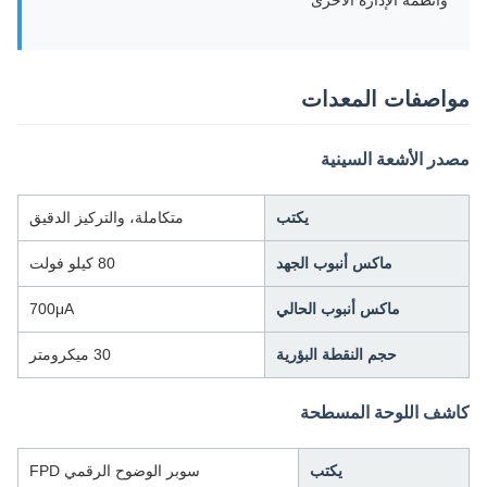
وأنظمة الإدارة الأخرى
مواصفات المعدات
مصدر الأشعة السينية
يكتب
متكاملة، والتركيز الدقيق
ماكس أنبوب الجهد
80 كيلو فولت
ماكس أنبوب الحالي
700μA
حجم النقطة البؤرية
30 ميكرومتر
كاشف اللوحة المسطحة
يكتب
سوبر الوضوح الرقمي FPD