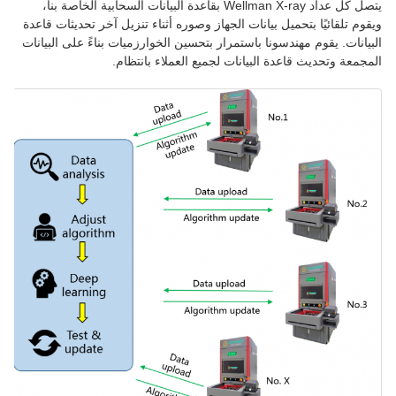
يتصل كل عداد Wellman X-ray بقاعدة البيانات السحابية الخاصة بنا،
ويقوم تلقائيًا بتحميل بيانات الجهاز وصوره أثناء تنزيل آخر تحديثات قاعدة
البيانات. يقوم مهندسونا باستمرار بتحسين الخوارزميات بناءً على البيانات
المجمعة وتحديث قاعدة البيانات لجميع العملاء بانتظام.