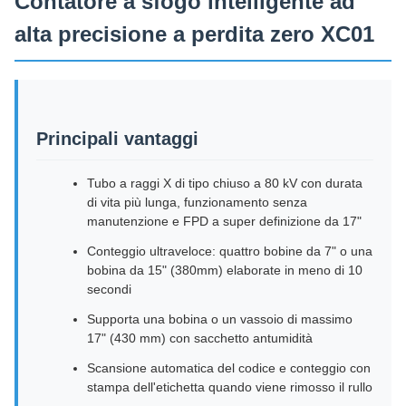
Contatore a sfogo intelligente ad
alta precisione a perdita zero XC01
Principali vantaggi
Tubo a raggi X di tipo chiuso a 80 kV con durata
di vita più lunga, funzionamento senza
manutenzione e FPD a super definizione da 17"
Conteggio ultraveloce: quattro bobine da 7" o una
bobina da 15" (380mm) elaborate in meno di 10
secondi
Supporta una bobina o un vassoio di massimo
17" (430 mm) con sacchetto antumidità
Scansione automatica del codice e conteggio con
stampa dell'etichetta quando viene rimosso il rullo