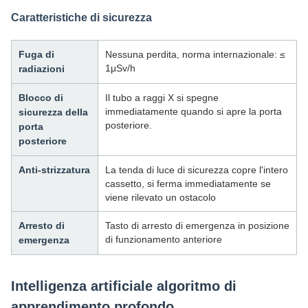
Caratteristiche di sicurezza
Fuga di
Nessuna perdita, norma internazionale: ≤
1μSv/h
radiazioni
Blocco di
Il tubo a raggi X si spegne
immediatamente quando si apre la porta
sicurezza della
posteriore.
porta
posteriore
Anti-strizzatura
La tenda di luce di sicurezza copre l'intero
cassetto, si ferma immediatamente se
viene rilevato un ostacolo
Arresto di
Tasto di arresto di emergenza in posizione
di funzionamento anteriore
emergenza
Intelligenza artificiale algoritmo di
apprendimento profondo