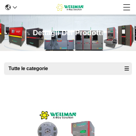
Dettagli Dei Prodotti
Tutte le categorie