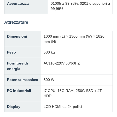
Accuratezza
01005 ≥ 99,98%, 0201 e superiori ≥
99,99%
Attrezzature
Dimensioni
1000 mm (L) × 1300 mm (W) × 1820
mm (H)
Peso
580 kg
Fornitore di
AC110-220V 50/60HZ
energia
Potenza massima
800 W
PC industriali
I7 CPU, 16G RAM, 256G SSD + 4T
HDD
Display
LCD HDMI da 24 pollici