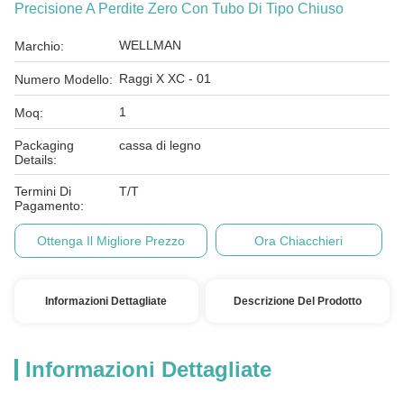
Precisione A Perdite Zero Con Tubo Di Tipo Chiuso
WELLMAN
Marchio:
Raggi X XC - 01
Numero Modello:
1
Moq:
Packaging
cassa di legno
Details:
Termini Di
T/T
Pagamento:
Ottenga Il Migliore Prezzo
Ora Chiacchieri
Informazioni Dettagliate
Descrizione Del Prodotto
Informazioni Dettagliate