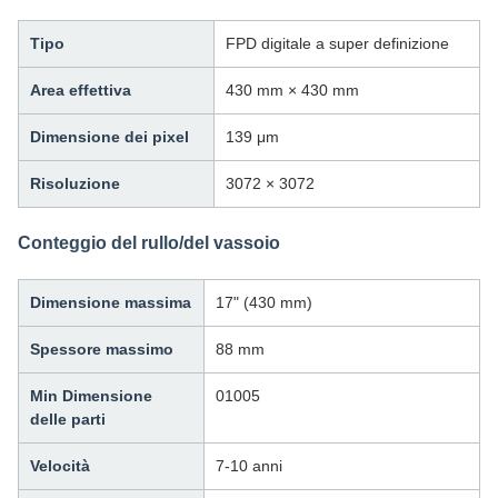
Tipo
FPD digitale a super definizione
Area effettiva
430 mm × 430 mm
Dimensione dei pixel
139 μm
Risoluzione
3072 × 3072
Conteggio del rullo/del vassoio
Dimensione massima
17" (430 mm)
Spessore massimo
88 mm
Min Dimensione
01005
delle parti
Velocità
7-10 anni