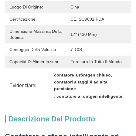
Luogo Di Origine:
Cina
Certificazione:
CE,ISO9001,FDA
Dimensione Massima Della
17" (430 Mm)
Bobina:
Conteggio Della Velocità:
7-10S
Capacità Di Alimentazione:
Fornitura In Tutto Il Mondo
, 
contatore a röntgen chiuso
contatori a raggi X ad alta 
Evidenziare:
precisione
, 
contatore a röntgen intelligente
Descrizione Del Prodotto