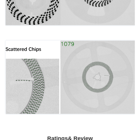
Ratings& Review