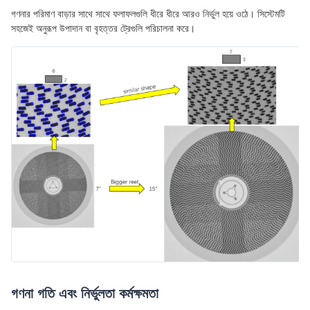
গণনার পরিমাণ বাড়ার সাথে সাথে ফলাফলগুলি ধীরে ধীরে আরও নির্ভুল হয়ে ওঠে। সিস্টেমটি
সহজেই অনুরূপ উপাদান বা বৃহত্তর ট্রেগুলি পরিচালনা করে।
গণনা গতি এবং নির্ভুলতা কর্মক্ষমতা