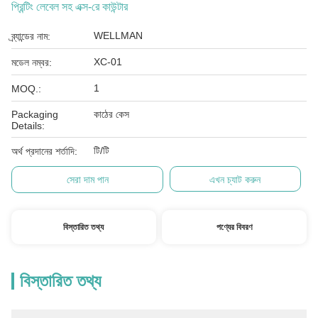
প্রিন্টিং লেবেল সহ এক্স-রে কাউন্টার
WELLMAN
ব্র্যান্ডের নাম:
XC-01
মডেল নম্বর:
1
MOQ.:
Packaging
কাঠের কেস
Details:
টি/টি
অর্থ প্রদানের শর্তাদি:
সেরা দাম পান
এখন চ্যাট করুন
বিস্তারিত তথ্য
পণ্যের বিবরণ
বিস্তারিত তথ্য