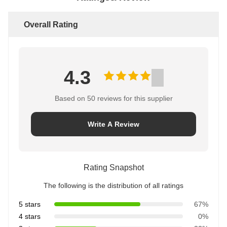
Overall Rating
4.3
Based on 50 reviews for this supplier
Write A Review
Rating Snapshot
The following is the distribution of all ratings
5 stars
67%
4 stars
0%