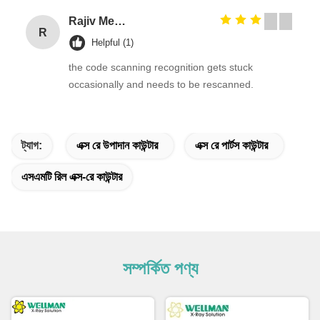
Rajiv Menon
R
Helpful (1)
the code scanning recognition gets stuck
occasionally and needs to be rescanned.
ট্যাগ:
এক্স রে উপাদান কাউন্টার
এক্স রে পার্টস কাউন্টার
এসএমটি রিল এক্স-রে কাউন্টার
সম্পর্কিত পণ্য