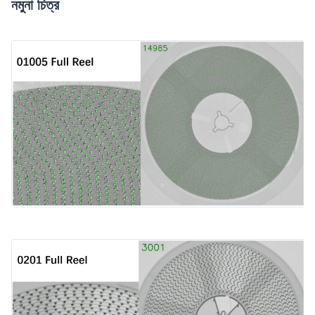
নমুনা চিত্র