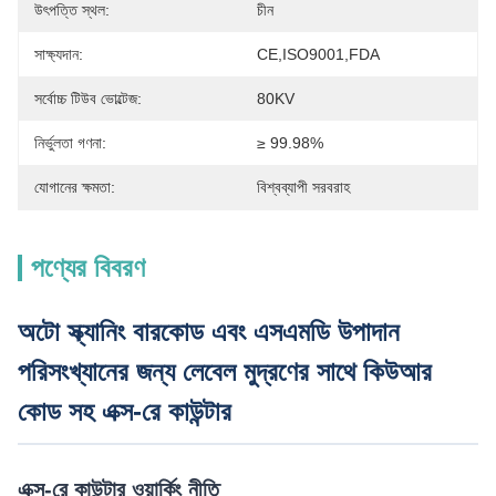
উৎপত্তি স্থল:
চীন
সাক্ষ্যদান:
CE,ISO9001,FDA
সর্বোচ্চ টিউব ভোল্টেজ:
80KV
নির্ভুলতা গণনা:
≥ 99.98%
যোগানের ক্ষমতা:
বিশ্বব্যাপী সরবরাহ
পণ্যের বিবরণ
অটো স্ক্যানিং বারকোড এবং এসএমডি উপাদান
পরিসংখ্যানের জন্য লেবেল মুদ্রণের সাথে কিউআর
কোড সহ এক্স-রে কাউন্টার
এক্স-রে কাউন্টার ওয়ার্কিং নীতি