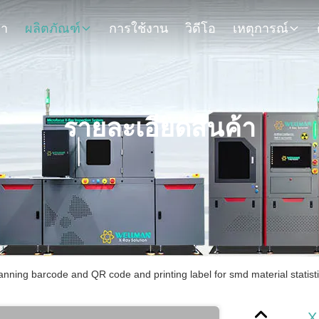
รา
ผลิตภัณฑ์
การใช้งาน
วิดีโอ
เหตุการณ์
รายละเอียดสินค้า
anning barcode and QR code and printing label for smd material statist
X