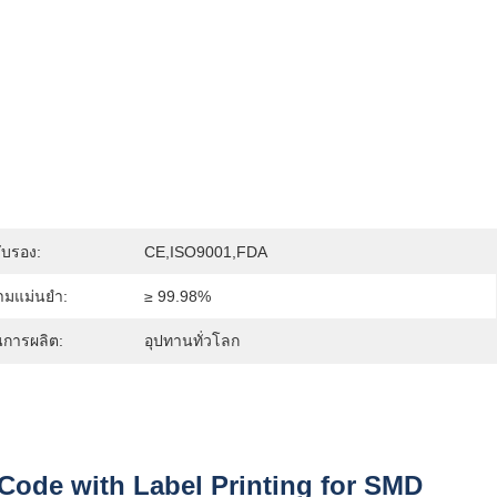
ับรอง:
CE,ISO9001,FDA
ามแม่นยำ:
≥ 99.98%
การผลิต:
อุปทานทั่วโลก
ode with Label Printing for SMD