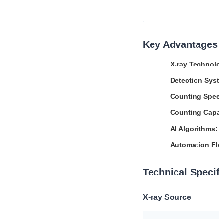
Key Advantages
X-ray Technol
Detection Sys
Counting Spe
Counting Capa
AI Algorithms:
Automation Fl
Technical Specif
X-ray Source