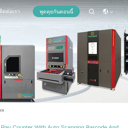
ติดต่อเรา
พูดคุยกันตอนนี้
ics
 Ray Counter With Auto Scanning Barcode And