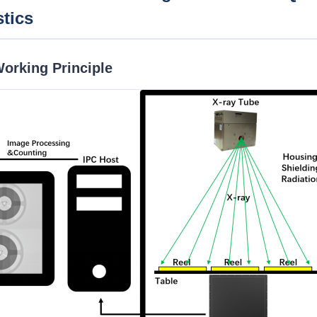
stics
orking Principle