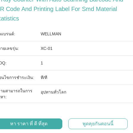
R Code And Printing Label For Smd Material
atistics
่อแบรนด์:
WELLMAN
ายเลขรุ่น:
XC-01
OQ:
1
ื่อนไขการชำระเงิน:
ที/ที
วามสามารถในการ
อุปทานทั่วโลก
ดหา:
หา ราคา ที่ ดี ที่สุด
พูดคุยกันตอนนี้