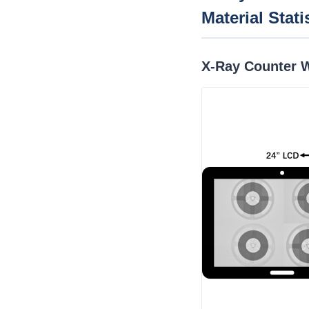
Material Stati
X-Ray Counter W