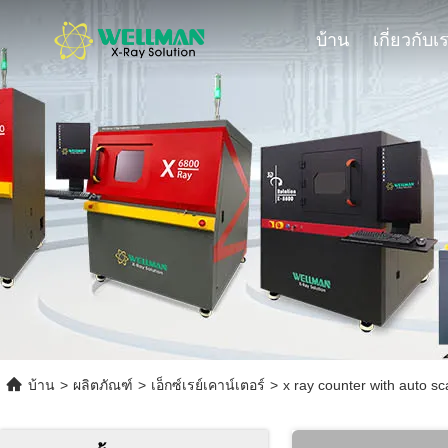
บ้าน
เกี่ยวกับเ
บ้าน
>
ผลิตภัณฑ์
>
เอ็กซ์เรย์เคาน์เตอร์
>
x ray counter with auto sc