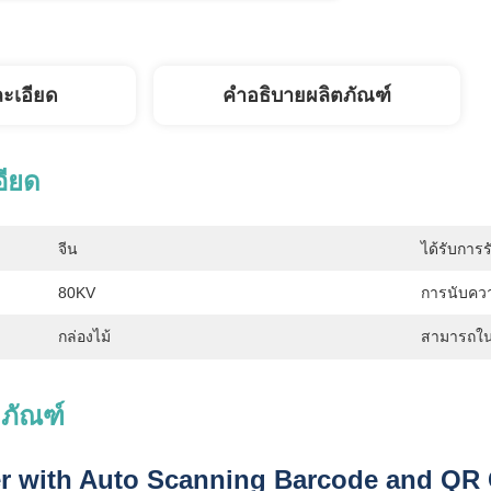
ละเอียด
คำอธิบายผลิตภัณฑ์
อียด
จีน
ได้รับการร
80KV
การนับคว
กล่องไม้
สามารถใน
ภัณฑ์
r with Auto Scanning Barcode and QR C