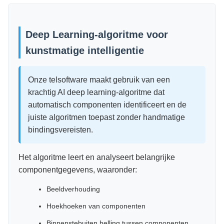
Onze telsoftware maakt gebruik van een
krachtig AI deep learning-algoritme dat
automatisch componenten identificeert en de
juiste algoritmen toepast zonder handmatige
bindingsvereisten.
Het algoritme leert en analyseert belangrijke
componentgegevens, waaronder:
Beeldverhouding
Hoekhoeken van componenten
Binnenstebuiten helling tussen componenten
Binnenstebuiten vervorming van
componentafbeeldingen