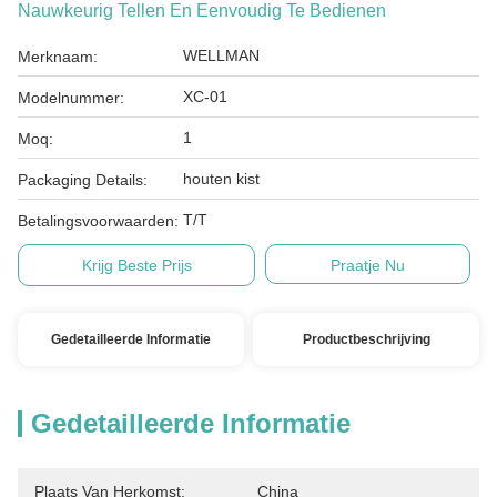
Nauwkeurig Tellen En Eenvoudig Te Bedienen
WELLMAN
Merknaam:
XC-01
Modelnummer:
1
Moq:
houten kist
Packaging Details:
T/T
Betalingsvoorwaarden:
Krijg Beste Prijs
Praatje Nu
Gedetailleerde Informatie
Productbeschrijving
Gedetailleerde Informatie
Plaats Van Herkomst:
China