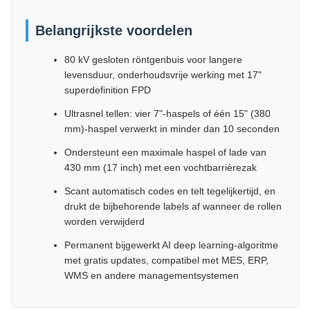
Belangrijkste voordelen
80 kV gesloten röntgenbuis voor langere
levensduur, onderhoudsvrije werking met 17"
superdefinition FPD
Ultrasnel tellen: vier 7"-haspels of één 15" (380
mm)-haspel verwerkt in minder dan 10 seconden
Ondersteunt een maximale haspel of lade van
430 mm (17 inch) met een vochtbarrièrezak
Scant automatisch codes en telt tegelijkertijd, en
drukt de bijbehorende labels af wanneer de rollen
worden verwijderd
Permanent bijgewerkt AI deep learning-algoritme
met gratis updates, compatibel met MES, ERP,
WMS en andere managementsystemen