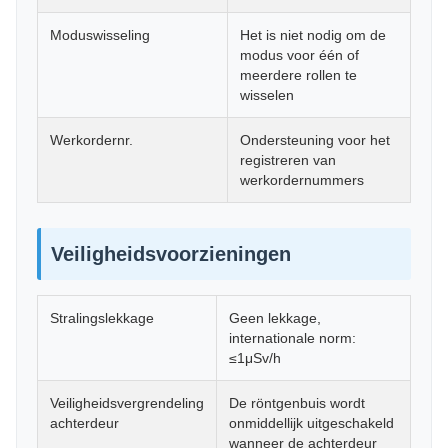
Moduswisseling
Het is niet nodig om de
modus voor één of
meerdere rollen te
wisselen
Werkordernr.
Ondersteuning voor het
registreren van
werkordernummers
Veiligheidsvoorzieningen
Stralingslekkage
Geen lekkage,
internationale norm:
≤1μSv/h
Veiligheidsvergrendeling
De röntgenbuis wordt
achterdeur
onmiddellijk uitgeschakeld
wanneer de achterdeur