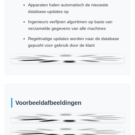
Alle Wellman-röntgentellers zijn compatibel met
ons clouddatabasesysteem voor naadloos
gegevensbeheer en algoritme-updates.
Machinegegevens en afbeeldingen worden
automatisch naar de cloud geüpload
Apparaten halen automatisch de nieuwste
database-updates op
Ingenieurs verfijnen algoritmen op basis van
verzamelde gegevens van alle machines
Regelmatige updates worden naar de database
gepusht voor gebruik door de klant