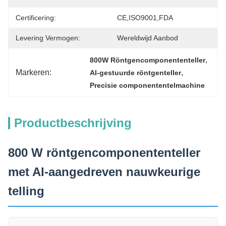
Certificering:
CE,ISO9001,FDA
Levering Vermogen:
Wereldwijd Aanbod
, 
800W Röntgencomponententeller
Markeren:
, 
AI-gestuurde röntgenteller
Precisie componententelmachine
Productbeschrijving
800 W röntgencomponententeller
met AI-aangedreven nauwkeurige
telling