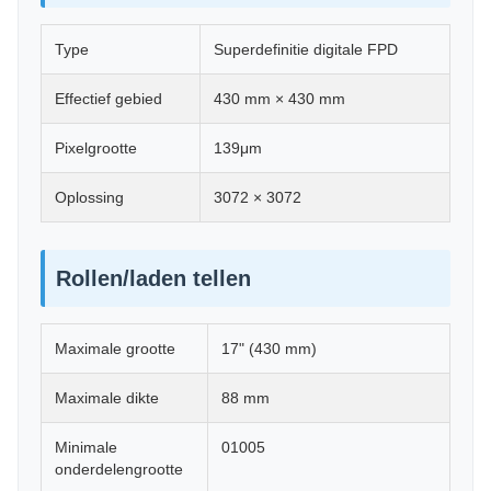
Type
Superdefinitie digitale FPD
Effectief gebied
430 mm × 430 mm
Pixelgrootte
139μm
Oplossing
3072 × 3072
Rollen/laden tellen
Maximale grootte
17" (430 mm)
Maximale dikte
88 mm
Minimale
01005
onderdelengrootte