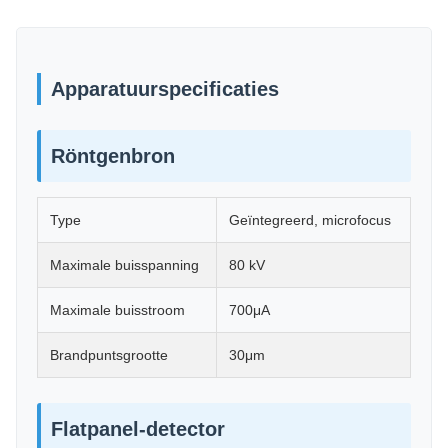
Apparatuurspecificaties
Röntgenbron
Type
Geïntegreerd, microfocus
Maximale buisspanning
80 kV
Maximale buisstroom
700μA
Brandpuntsgrootte
30μm
Flatpanel-detector