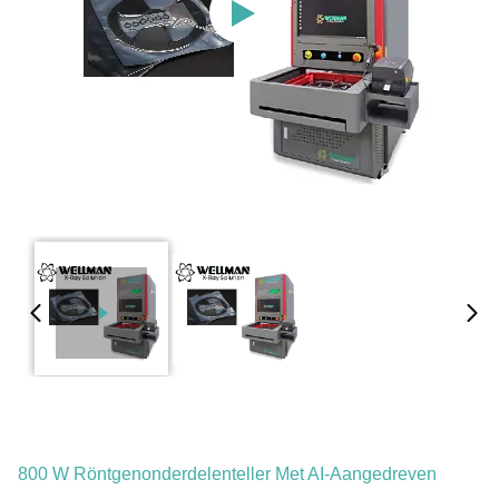
800 W Röntgenonderdelenteller Met AI-Aangedreven