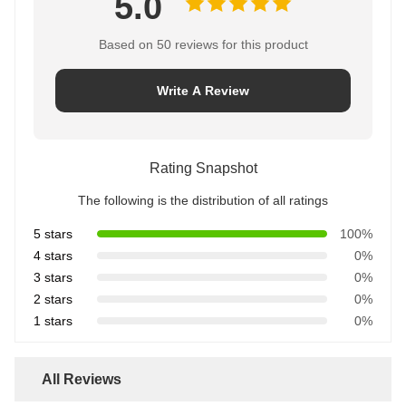
Ratings& Review
Overall Rating
5.0
Based on 50 reviews for this product
Write A Review
Rating Snapshot
The following is the distribution of all ratings