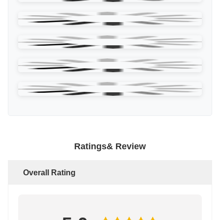
Voorbeeldafbeeldingen