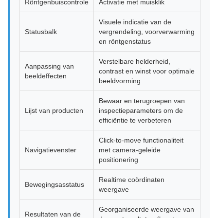
Röntgenbuiscontrole
Activatie met muisklik
Visuele indicatie van de
Statusbalk
vergrendeling, voorverwarming
en röntgenstatus
Verstelbare helderheid,
Aanpassing van
contrast en winst voor optimale
beeldeffecten
beeldvorming
Bewaar en terugroepen van
Lijst van producten
inspectieparameters om de
efficiëntie te verbeteren
Click-to-move functionaliteit
Navigatievenster
met camera-geleide
positionering
Realtime coördinaten
Bewegingsasstatus
weergave
Georganiseerde weergave van
Resultaten van de