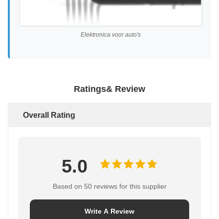
Elektronica voor auto's
Ratings& Review
Overall Rating
5.0
Based on 50 reviews for this supplier
Write A Review