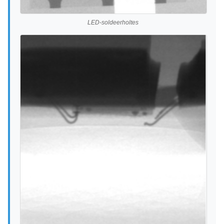
LED-soldeerholtes