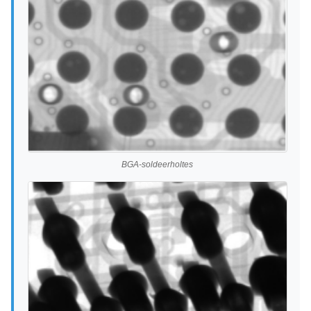
BGA-soldeerholtes