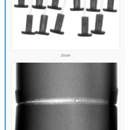
Diode