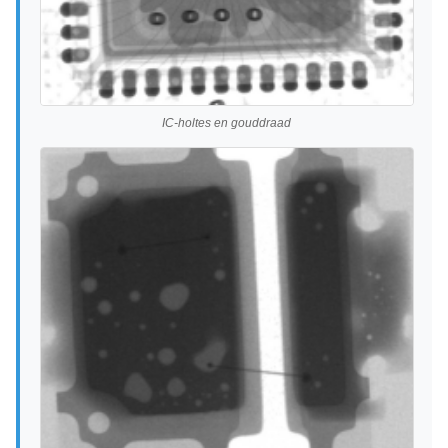
IC-holtes en gouddraad