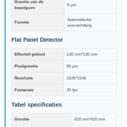
Grootte van de
5 μm
brandpunt
Automatische
Functie
voorverhitting
Flat Panel Detector
Effectief gebied
130 mm*130 mm
Pixelgrootte
85 μm
Resolutie
1536*1536
Framerate
20 fps
Tabel specificaties
Grootte
420 mm*420 mm