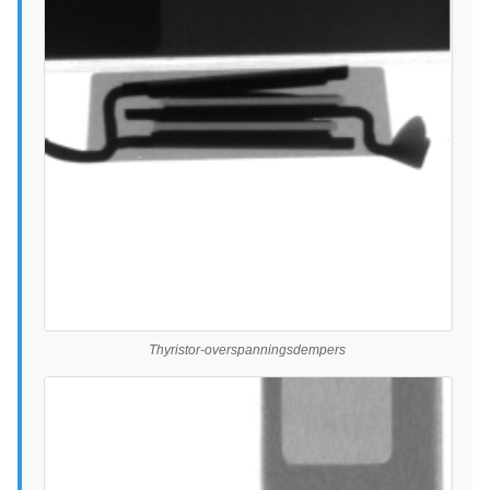
Thyristor-overspanningsdempers