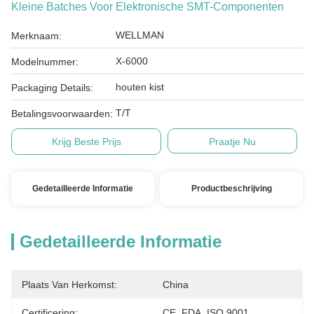
Kleine Batches Voor Elektronische SMT-Componenten
WELLMAN
Merknaam:
X-6000
Modelnummer:
houten kist
Packaging Details:
T/T
Betalingsvoorwaarden:
Krijg Beste Prijs
Praatje Nu
Gedetailleerde Informatie
Productbeschrijving
Gedetailleerde Informatie
Plaats Van Herkomst:
China
Certificering:
CE, FDA, ISO 9001