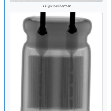
LED-gouddraadkraak