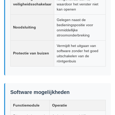
veiligheidsschakelaar
waardoor het venster niet
kan openen
Gelegen naast de
bedieningspositie voor
Noodsluiting
onmiddellijke
stroomonderbreking
Vermijdt het uitgaan van
software zonder het goed
Protectie van buizen
uitschakelen van de
röntgenbuis
Software mogelijkheden
Functiemodule
Operatie