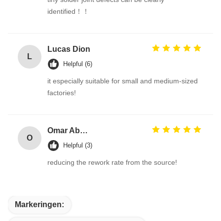
identified！！
Lucas Dion
L
Helpful (6)
it especially suitable for small and medium-sized
factories!
Omar Abdullah
O
Helpful (3)
reducing the rework rate from the source!
Markeringen: