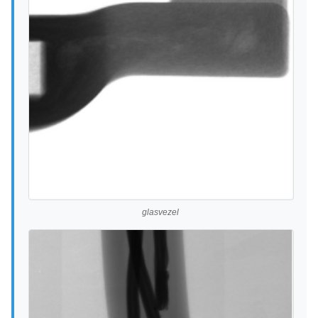
glasvezel