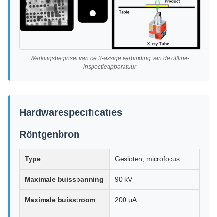
Werkingsbeginsel van de 3-assige verbinding van de offline-
inspectieapparatuur
Hardwarespecificaties
Röntgenbron
Type
Gesloten, microfocus
Maximale buisspanning
90 kV
Maximale buisstroom
200 μA