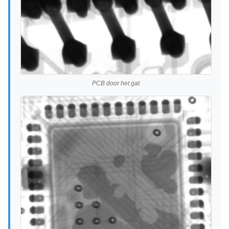
PCB door het gat