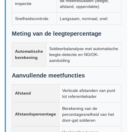
de meetresultaten (leegte,
inspectie
afstand, oppervlakte)
Snelheidscontrole.
Langzaam, normaal, snel.
Meting van de leegtepercentage
Soldeerbalanalyse met automatische
Automatische
leegte-detectie en NG/OK-
berekening
aanduiding
Aanvullende meetfuncties
Verticale afstanden van punt
Afstand
tot referentiekader
Berekening van de
Afstandspercentage
percentagesnelheid van het
door-gat solderen