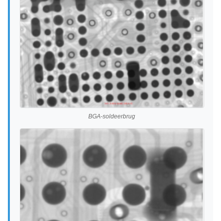
BGA-soldeerbrug