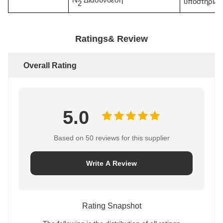
N
Διασύνδεση
υποστήριξη
2
Ratings& Review
Overall Rating
5.0
Based on 50 reviews for this supplier
Write A Review
Rating Snapshot