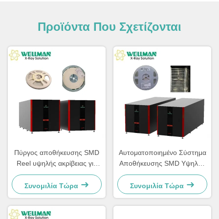
Προϊόντα Που Σχετίζονται
Πύργος αποθήκευσης SMD
Αυτοματοποιημένο Σύστημα
Reel υψηλής ακρίβειας για
Αποθήκευσης SMD Υψηλής
έξυπνη αποθήκευση, καλή
Απόδοσης Χωρικής
απόδοση
Αξιοποίησης
Συνομιλία Τώρα
Συνομιλία Τώρα