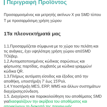
Περιγραφή Προϊόντος
Προσαρμοσμένος και μετρητής ακτίνων Χ για SMD τύπου
T με προσαρμόσιμη χρήση χώρου
1Τα πλεονεκτήματά μας
1.
1.
Προσαρμόζεται σύμφωνα με το χώρο του πελάτη και
τις ανάγκες, έχει υψηλότερη χρήση χώρου από
SMD
T
Ούβερ.
1.
2.
Αυτοματοποιημένος κώδικας σαρώσεως και
φόρτωσης παρτίδας, συμβατός με κώδικα γραμμών/
κώδικα QR
.
1.
3.
Πλήρως αυτόματη είσοδος και έξοδος από την
αποθήκη, υποστήριξη 7' έως 15'
Ρολ
.
1.
4.
Υποστήριξη MES, ERP, WMS και άλλων συστημάτων
διαχείρισης
σύνδεση
.
1.
5.
Διαχείριση και παρακολούθηση του αποθέματος SMD
για
διασφαλίζουν την ακρίβεια του αποθέματος και
αποφεύγουν τη διακοπή της παραγωγής
.