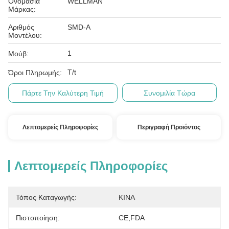
Ονομασία
WELLMAN
Μάρκας:
Αριθμός
SMD-A
Μοντέλου:
1
Μούβ:
T/t
Όροι Πληρωμής:
Πάρτε Την Καλύτερη Τιμή
Συνομιλία Τώρα
Λεπτομερείς Πληροφορίες
Περιγραφή Προϊόντος
Λεπτομερείς Πληροφορίες
Τόπος Καταγωγής:
ΚΙΝΑ
Πιστοποίηση:
CE,FDA